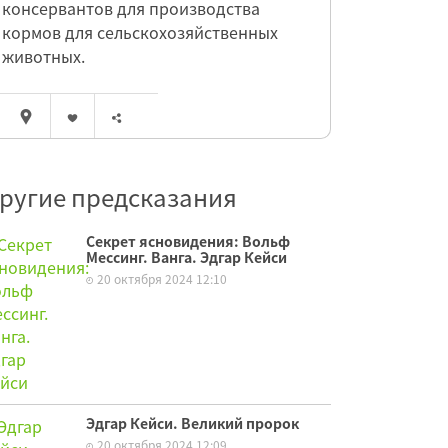
консервантов для производства
кормов для сельскохозяйственных
животных.
ругие предсказания
Секрет ясновидения: Вольф
Мессинг. Ванга. Эдгар Кейси
20 октября 2024 12:10
Эдгар Кейси. Великий пророк
20 октября 2024 12:09