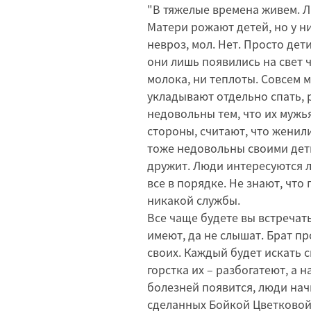
"В тяжелые времена живем. 
Матери рожают детей, но у н
невроз, мол. Нет. Просто дет
они лишь появились на свет ч
молока, ни теплоты. Совсем 
укладывают отдельно спать, 
недовольны тем, что их мужь
стороны, считают, что женил
тоже недовольны своими деть
дружит. Люди интересуются ли
все в порядке. Не знают, что 
никакой службы.
Все чаще будете вы встречать
имеют, да не слышат. Брат пр
своих. Каждый будет искать 
горстка их – разбогатеют, а 
болезней появится, люди нач
сделанных Бойкой Цветковой