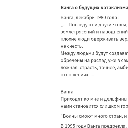
Ванга о будущих катаклизма
Ванга, декабрь 1980 года :
„.....Последуют и другие годы
землетрясений и наводнений
плохие люди одерживать верх
не счесть.
Между людьми будут создава
обречены на распад уже в са
ложная страсть, точнее, амби
отношениях.....".
Ванга:
Приходят ко мне и дельфины,
нами становится слишком гор
"Волны смоют много стран, и 
В 1995 году Ванга предрекла,