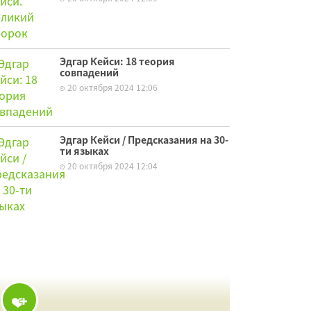
Эдгар Кейси: 18 теория
совпадений
20 октября 2024 12:06
Эдгар Кейси / Предсказания на 30-
ти языках
20 октября 2024 12:04