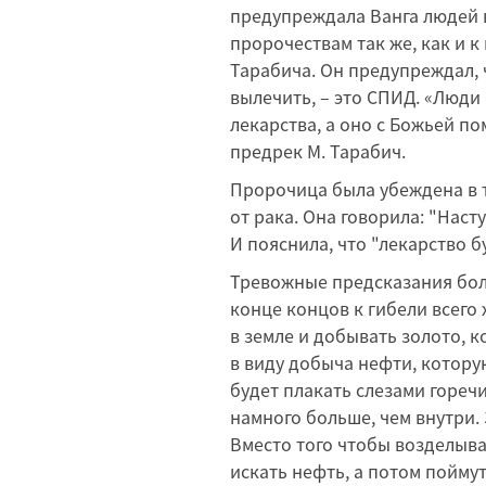
предупреждала Ванга людей в
пророчествам так же, как и 
Тарабича. Он предупреждал, 
вылечить, – это СПИД. «Люди 
лекарства, а оно с Божьей по
предрек М. Тарабич.
Пророчица была убеждена в то
от рака. Она говорила: "Наст
И пояснила, что "лекарство б
Тревожные предсказания болг
конце концов к гибели всего
в земле и добывать золото, к
в виду добыча нефти, котору
будет плакать слезами горечи
намного больше, чем внутри. 
Вместо того чтобы возделыва
искать нефть, а потом поймут