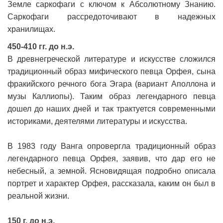
Земле саркофаги с ключом к Абсолютному Знанию.
Саркофаги рассредоточивают в надежных
хранилищах.
450-410 гг. до н.э.
В древнегреческой литературе и искусстве сложился
традиционный образ мифического певца Орфея, сына
фракийского речного бога Эгара (вариант Аполлона и
музы Каллиопы). Таким образ легендарного певца
дошел до наших дней и так трактуется современными
историками, деятелями литературы и искусства.
В 1983 году Ванга опровергла традиционный образ
легендарного певца Орфея, заявив, что дар его не
небесный, а земной. Ясновидящая подробно описала
портрет и характер Орфея, рассказала, каким он был в
реальной жизни.
150 г. до н.э.