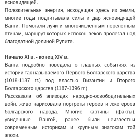
ясновидящей.
Положительная энергия, исходящая здесь из земли,
многие годы подпитывала силы и дар ясновидящей
Ванги. Помогали лучи и многочисленным перелетным
птицам, маршрут которых испокон веков пролегал над
благодатной долиной Рупите.
Начало XI в. - конец XIV в.
Ванга подробно поведала о главных событиях из
истории так называемого Первого Болгарского царства
(1018-1187 гг.) под властью Византии и Второго
Болгарского царства (1187-1396 гг.)
Рассказала об эпизодах народно-освободительных
войн, живо нарисовала портреты героев и лжегероев
болгарского народа. Многие картины (факты),
увиденные Вангой, ранее были неизвестны
современным историкам и крупным знатокам той
эпохи.