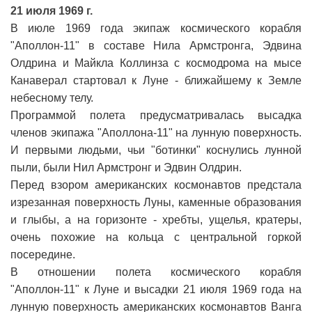
21 июля 1969 г.
В июле 1969 года экипаж космического корабля
"Аполлон-11" в составе Нила Армстронга, Эдвина
Олдрина и Майкла Коллинза с космодрома на мысе
Канаверал стартовал к Луне - ближайшему к Земле
небесному телу.
Программой полета предусматривалась высадка
членов экипажа "Аполлона-11" на лунную поверхность.
И первыми людьми, чьи "ботинки" коснулись лунной
пыли, были Нил Армстронг и Эдвин Олдрин.
Перед взором американских космонавтов предстала
изрезанная поверхность Луны, каменные образования
и глыбы, а на горизонте - хребты, ущелья, кратеры,
очень похожие на кольца с центральной горкой
посередине.
В отношении полета космического корабля
"Аполлон-11" к Луне и высадки 21 июля 1969 года на
лунную поверхность американских космонавтов Ванга