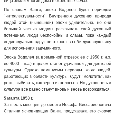
лица земли многие дома в окрестных селах.
По словам Ванги, эпоха Водолея будет периодом
"интеллектуальности". Внутренняя духовная природа
людей этой (нынешней) эпохи удивительна, но они
большей частью медлят раскрывать свой духовный
потенциал. Люди беспокойны и слабы, пока каждый
индивидуально вдруг не откроет в себе духовную силу
для исполнения задуманного.
Эпоха Водолея (а временной отрезок ее с 1950 г. н.э.
до 4000 г. н.э.) в целом станет удачливой для деятелей
культуры. Однако неминуемы периоды, когда людей,
работающих в области культуры, будут "молотить", как
рожь, выбивать, как зерно из колосьев. Но духовность и
культура все равно станут вновь и вновь возрождаться.
5 марта 1953 г.
За шесть месяцев до смерти Иосифа Виссарионовича
Сталина ясновидящая Ванга предсказала его скорую