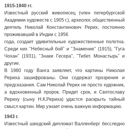
1915-1940 гг.
Известный русский живописец (член петербургской
Академии художеств с 1905 г.), археолог, общественный
деятель Николай Константинович Рерих, постоянно
проживавший в Индии с 1956
года, создает удивительные художественные полотна.
Среди них "Небесный бой" и "Знамение" (1915), "Гуга
Чохан" (1931), "Знаки Гесера", "Тибет. Монастырь" и
другие.
В 1980 году Ванга заявляет, что картины Николая
Рериха зашифрованы. Они содержат прозрения и
предсказания. Сам Николай Рерих не просто художник,
а вдохновенный пророк. Придет срок, и Святославу
Рериху (сыну Н.К.Рериха) удастся раскрыть тайный
смысл картин. Мир узнает очень важную информацию.
1943 г.
Известный шведский дипломат Валленберг бесследно