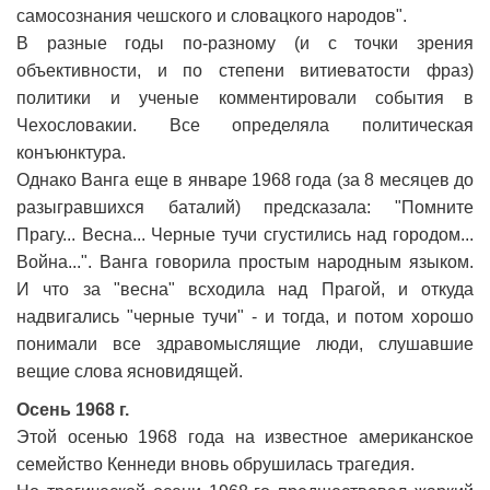
самосознания чешского и словацкого народов".
В разные годы по-разному (и с точки зрения
объективности, и по степени витиеватости фраз)
политики и ученые комментировали события в
Чехословакии. Все определяла политическая
конъюнктура.
Однако Ванга еще в январе 1968 года (за 8 месяцев до
разыгравшихся баталий) предсказала: "Помните
Прагу... Весна... Черные тучи сгустились над городом...
Война...". Ванга говорила простым народным языком.
И что за "весна" всходила над Прагой, и откуда
надвигались "черные тучи" - и тогда, и потом хорошо
понимали все здравомыслящие люди, слушавшие
вещие слова ясновидящей.
Осень 1968 г.
Этой осенью 1968 года на известное американское
семейство Кеннеди вновь обрушилась трагедия.