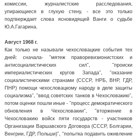
комиссии, журналистские расследования,
упирающиеся в глухую стену, - все это только
подтверждает слова ясновидящей Ванги о судьбе
Ю.А.Гагарина.
Август 1968 г.
Как только не называли чехословацкие события тех
дней: сначала- "мятеж праворевизионистских и
антисоциалистических сил", "происки
империалистических кругов Запада", "оказание
социалистическими странами (СССР, НРБ, ВНР, ГДР,
ПНР) помощи чехословацкому народу в деле защиты
социализма", "ввод советских танков в Чехословакию",
потом оценки пошли иные - "процесс демократического
обновления в Чехословакии", "вторжение в
Чехословакию войск пяти государств - участников
Организации Варшавского Договора (СССР, Болгарии,
Венгрии, ГДР, Польши)", "попытка подавить оживление