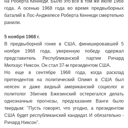
на Роберта Кеннеди. Было это все в том же июле 1968
года. А осенью 1968 года во время предвыборных
баталий в Лос-Анджелесе Роберта Кеннеди смертельно
ранили.
5 ноября 1968 г.
В предвыборной гонке в США, финишировавшей 5
ноября 1968 года, уверенную победу одержал
представитель Республиканской партии Ричард
Милхаус Никсон. Он стал 37-м президентом США.
Но еще в сентябре 1968 года, когда расклад
претендентов на политический Олимп в США был
неясен и даже видный американский социолог и
политолог Збигнев Бжезинский остерегался делать
однозначные прогнозы, предсказание Ванги было
твердым: "Пусть говорят, что угодно, а президентом
США будет республиканский кандидат. И обязательно -
Ричард Никсон".