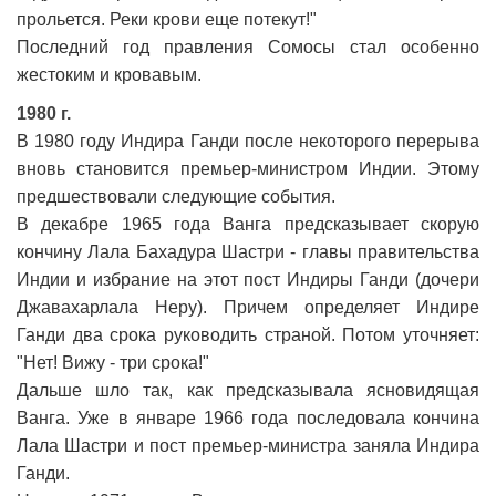
прольется. Реки крови еще потекут!"
Последний год правления Сомосы стал особенно
жестоким и кровавым.
1980 г.
В 1980 году Индира Ганди после некоторого перерыва
вновь становится премьер-министром Индии. Этому
предшествовали следующие события.
В декабре 1965 года Ванга предсказывает скорую
кончину Лала Бахадура Шастри - главы правительства
Индии и избрание на этот пост Индиры Ганди (дочери
Джавахарлала Неру). Причем определяет Индире
Ганди два срока руководить страной. Потом уточняет:
"Нет! Вижу - три срока!"
Дальше шло так, как предсказывала ясновидящая
Ванга. Уже в январе 1966 года последовала кончина
Лала Шастри и пост премьер-министра заняла Индира
Ганди.