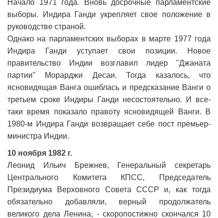
Начало 1971 года. Вновь досрочные парламентские
выборы. Индира Ганди укрепляет свое положение в
руководстве страной.
Однако на парламентских выборах в марте 1977 года
Индира Ганди уступает свои позиции. Новое
правительство Индии возглавил лидер "Джаната
партии" Морарджи Десаи. Тогда казалось, что
ясновидящая Ванга ошиблась и предсказание Ванги о
третьем сроке Индиры Ганди несостоятельно. И все-
таки время показало правоту ясновидящей Ванги. В
1980-м Индира Ганди возвращает себе пост премьер-
министра Индии.
10 ноября 1982 г.
Леонид Ильич Брежнев, Генеральный секретарь
Центрального Комитета КПСС, Председатель
Президиума Верховного Совета СССР и, как тогда
обязательно добавляли, верный продолжатель
великого дела Ленина, - скоропостижно скончался 10