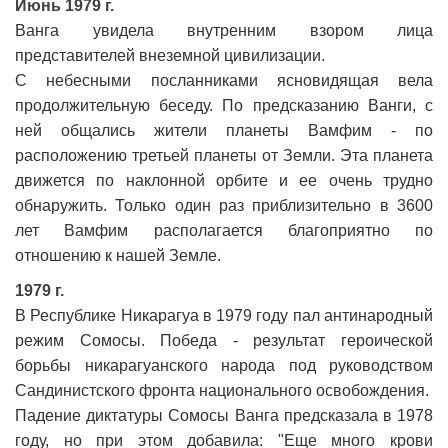
Июнь 1979 г.
Ванга увидела внутренним взором лица
представителей внеземной цивилизации.
С небесными посланниками ясновидящая вела
продолжительную беседу. По предсказанию Ванги, с
ней общались жители планеты Вамфим - по
расположению третьей планеты от Земли. Эта планета
движется по наклонной орбите и ее очень трудно
обнаружить. Только один раз приблизительно в 3600
лет Вамфим располагается благоприятно по
отношению к нашей Земле.
1979 г.
В Республике Никарагуа в 1979 году пал антинародный
режим Сомосы. Победа - результат героической
борьбы никарагуанского народа под руководством
Сандинистского фронта национального освобождения.
Падение диктатуры Сомосы Ванга предсказала в 1978
году, но при этом добавила: "Еще много крови