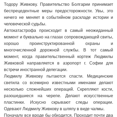
Тодору Живкову. Правительство Болгарии принимает
беспрецедентные меры предосторожности. Увы, это
ничего не меняет в событийном раскладе истории и
человеческой судьбы.
Автокатастрофа происходит в самый неожиданный
момент и буквально на глазах сопровождающей свиты,
хорошо проинструктированной охраны и
многочисленной дорожной службы. В тот самый
момент, когда правительственный кортеж Людмилы
Живковой направляется в аэропорт г. Софии для
встречи иностранной делегации.
Людмилу Живкову пытаются спасти. Медицинские
светила со всемирно известными именами делают
несколько сложнейших операций. Скрепляют кости,
разошедшиеся на черепе. Делают искусственные
пластинки. Искусно скрывают следы операции.
Одевают Людмилу Живкову в шляпу в виде чалмы.
Поначалу все вроде бы обходится. Проходит почти два