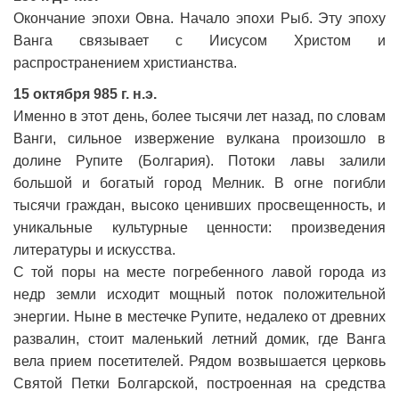
Окончание эпохи Овна. Начало эпохи Рыб. Эту эпоху
Ванга связывает с Иисусом Христом и
распространением христианства.
15 октября 985 г. н.э.
Именно в этот день, более тысячи лет назад, по словам
Ванги, сильное извержение вулкана произошло в
долине Рупите (Болгария). Потоки лавы залили
большой и богатый город Мелник. В огне погибли
тысячи граждан, высоко ценивших просвещенность, и
уникальные культурные ценности: произведения
литературы и искусства.
С той поры на месте погребенного лавой города из
недр земли исходит мощный поток положительной
энергии. Ныне в местечке Рупите, недалеко от древних
развалин, стоит маленький летний домик, где Ванга
вела прием посетителей. Рядом возвышается церковь
Святой Петки Болгарской, построенная на средства