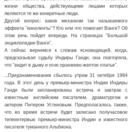
жизни общества, действующими лицами которых
являются те же конкретные люди.
Другой вопрос: каков механизм так называемого
эффекта "киноленты"? Кто или что помогает Ванге? Об
этом речь пойдет впереди. На страницах "Большой
энциклопедии Ванги".
А сейчас вернемся к словам ясновидящей, когда,
предсказывая судьбу Индиры Ганди, она повторяла,
что "видит в дыму и огне оранжево-желтое платье".
...Предзнаменование сбылось утром 31 октября 1984
года. В этот день у премьер-министра Индии Индиры
Ганди были запланированы встреча и завтрак с
известным английским писателем, драматургом и
актером Питером Устиновым. Предполагалось также,
что во время встречи будет записано получасовое
телеинтервью премьер-министра Индии и известного
писателя туманного Альбиона.