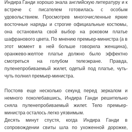
Индира Ганди хорошо знала английскую литературу и к
встрече с писателем готовилась с особым
удовольствием. Просмотрев многочисленные яркие
восточные наряды и строгие официальные костюмы,
она остановила свой выбор на роковом платье
шафранового цвета. По мнению премьер-министра (а в
этот момент в ней больше говорила женщина),
оранжево-желтое платье должно было эффектно
смотреться на голубом телеэкране. Правда,
пуленепробиваемый жилет, одетый под платье, чуть-
чуть полнил премьер-министра.
Постояв еще несколько секунд перед зеркалом и
немного поколебавшись, Индира Ганди решительно
сняла пуленепробиваемый жилет. Тело премьер-
министра осталось легко уязвимым.
Десять минут спустя, когда Индира Ганди в
сопровождении свиты шла по ухоженной дорожке,