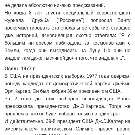
не делала абсолютно никаких предсказаний.
Но когда 8 лет спустя специальный корреспондент
журнала "Дружба" ("Россияне") попросил Вангу
прокомментировать это эпохальное событие, ставшее
уже историей, ясновидящая охотно ответила: "Я с
большим интересом наблюдала за космонавтами с
Земли, когда они высадились на Луну. Но они не
видели там даже тысячной доли того, что видела я...".
Осень 1977 г.
В США на президентских выборах 1977 года одержал
победу кандидат от Демократической партии Джеймс
Эрл Картер. Он был избран 39-м президентом США.
За 2 года до этих выборов ясновидящая Ванга
предсказала президентство Дж.Э.Картера. Тогда же
предрекла, что он будет избран только на один срок.
И действительно, 39-й президент США Дж.Э.Картер на
американском политическом Олимпе провел ровно