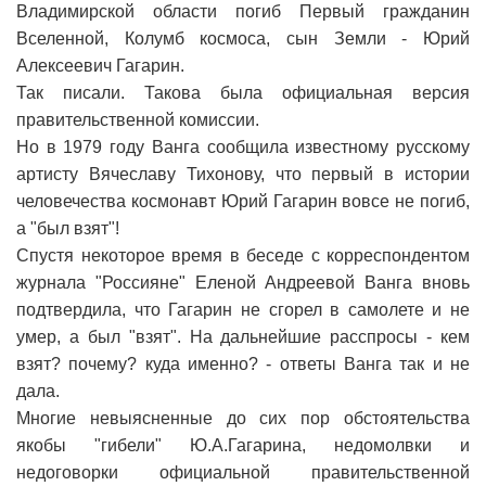
Владимирской области погиб Первый гражданин
Вселенной, Колумб космоса, сын Земли - Юрий
Алексеевич Гагарин.
Так писали. Такова была официальная версия
правительственной комиссии.
Но в 1979 году Ванга сообщила известному русскому
артисту Вячеславу Тихонову, что первый в истории
человечества космонавт Юрий Гагарин вовсе не погиб,
а "был взят"!
Спустя некоторое время в беседе с корреспондентом
журнала "Россияне" Еленой Андреевой Ванга вновь
подтвердила, что Гагарин не сгорел в самолете и не
умер, а был "взят". На дальнейшие расспросы - кем
взят? почему? куда именно? - ответы Ванга так и не
дала.
Многие невыясненные до сих пор обстоятельства
якобы "гибели" Ю.А.Гагарина, недомолвки и
недоговорки официальной правительственной