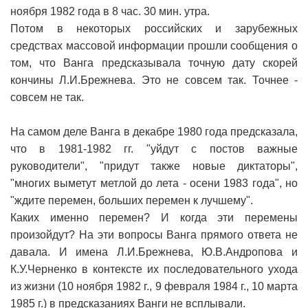
ноября 1982 года в 8 час. 30 мин. утра.
Потом в некоторых российских и зарубежных
средствах массовой информации прошли сообщения о
том, что Ванга предсказывала точную дату скорей
кончины Л.И.Брежнева. Это не совсем так. Точнее -
совсем не так.
На самом деле Ванга в декабре 1980 года предсказала,
что в 1981-1982 гг. "уйдут с постов важные
руководители", "придут также новые диктаторы",
"многих выметут метлой до лета - осени 1983 года", но
"ждите перемен, больших перемен к лучшему".
Каких именно перемен? И когда эти перемены
произойдут? На эти вопросы Ванга прямого ответа не
давала. И имена Л.И.Брежнева, Ю.В.Андропова и
К.У.Черненко в контексте их последовательного ухода
из жизни (10 ноября 1982 г., 9 февраля 1984 г., 10 марта
1985 г.) в предсказаниях Ванги не всплывали.