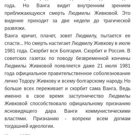
года. Но Ванга видит внутренним зрением
приближающуюся смерть Людмилы Живковой. Это
видение приходит за две недели до трагической
развязки.
Ванга кричит, плачет, зовет Людмилу, пытается ее
спасти... Но смерть настигает Людмилу Живкову в июле
1981 года. Скорбит вся Болгария. Скорбит и Россия. В
советских газетах по поводу безвременной кончины
Людмилы Живковой появляется даже 21 июля 1981
года официальное правительственное соболезнование
лично Тодору Живкову и всему болгарскому народу. Но
больше всех переживает и скорбит сама Ванга. Ведь
именно в свое время заступничество Людмилы
Живковой способствовало официальному признанию
ясновидящего дара Ванги коммунистическими
властями. Признанию - вопреки всем догмам
тогдашней идеологии.