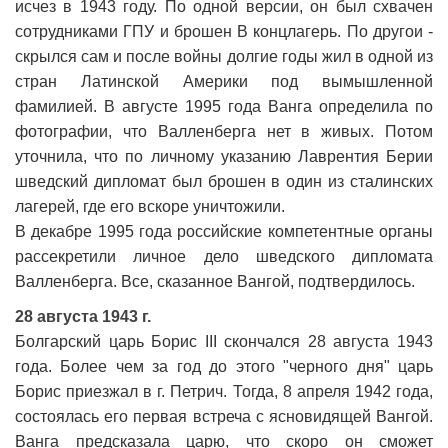
исчез в 1943 году. По одной версии, он был схвачен
сотрудниками ГПУ и брошен В концлагерь. По другои -
скрылся сам и после войны долгие годы жил в одной из
стран Латинской Америки под вымышленной
фамилией. В августе 1995 года Ванга определила по
фотографии, что Валленберга нет в живых. Потом
уточнила, что по личному указанию Лаврентия Берии
шведский дипломат был брошен в один из сталинских
лагерей, где его вскоре уничтожили.
В декабре 1995 года российские компетентные органы
рассекретили личное дело шведского дипломата
Валленберга. Все, сказанное Вангой, подтвердилось.
28 августа 1943 г.
Болгарский царь Борис III скончался 28 августа 1943
года. Более чем за год до этого "черного дня" царь
Борис приезжал в г. Петрич. Тогда, 8 апреля 1942 года,
состоялась его первая встреча с ясновидящей Вангой.
Ванга предсказала царю, что скоро он сможет