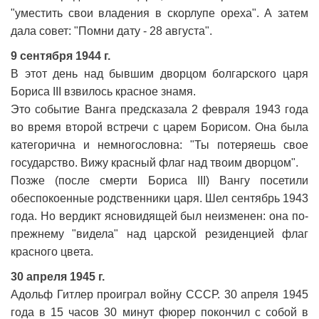
"уместить свои владения в скорлупе ореха". А затем
дала совет: "Помни дату - 28 августа".
9 сентября 1944 г.
В этот день над бывшим дворцом болгарского царя
Бориса III взвилось красное знамя.
Это событие Ванга предсказала 2 февраля 1943 года
во время второй встречи с царем Борисом. Она была
категорична и немногословна: "Ты потеряешь свое
государство. Вижу красный флаг над твоим дворцом".
Позже (после смерти Бориса III) Вангу посетили
обеспокоенные родственники царя. Шел сентябрь 1943
года. Но вердикт ясновидящей был неизменен: она по-
прежнему "видела" над царской резиденцией флаг
красного цвета.
30 апреля 1945 г.
Адольф Гитлер проиграл войну СССР. 30 апреля 1945
года в 15 часов 30 минут фюрер покончил с собой в