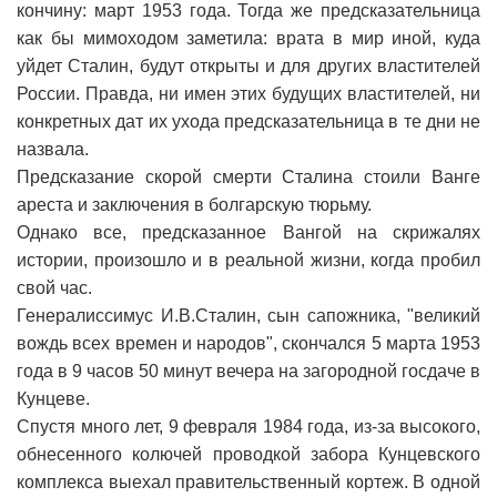
кончину: март 1953 года. Тогда же предсказательница
как бы мимоходом заметила: врата в мир иной, куда
уйдет Сталин, будут открыты и для других властителей
России. Правда, ни имен этих будущих властителей, ни
конкретных дат их ухода предсказательница в те дни не
назвала.
Предсказание скорой смерти Сталина стоили Ванге
ареста и заключения в болгарскую тюрьму.
Однако все, предсказанное Вангой на скрижалях
истории, произошло и в реальной жизни, когда пробил
свой час.
Генералиссимус И.В.Сталин, сын сапожника, "великий
вождь всех времен и народов", скончался 5 марта 1953
года в 9 часов 50 минут вечера на загородной госдаче в
Кунцеве.
Спустя много лет, 9 февраля 1984 года, из-за высокого,
обнесенного колючей проводкой забора Кунцевского
комплекса выехал правительственный кортеж. В одной