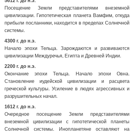
5612 г. до н.э.
Посещение Земли представителями внеземной
цивилизации. Гипотетическая планета Вамфим, откуда
прибыли посланники, находится в пределах Солнечной
системы.
4300 г. до н.э.
Начало эпохи Тельца. Зарождаются и развиваются
цивилизации Междуречья, Египта и Древней Индии.
2200 г. до н.э.
Окончание эпохи Тельца. Начало эпохи Овна.
Становление иудейской цивилизации и расцвета
греческой культуры. Усиление в людях агрессивных и
разрушительных начал.
1612 г. до н.э.
Очередное посещение Земли представителями
внеземной цивилизации с гипотетической планеты
Солнечной системы. Инопланетяне оставляют на