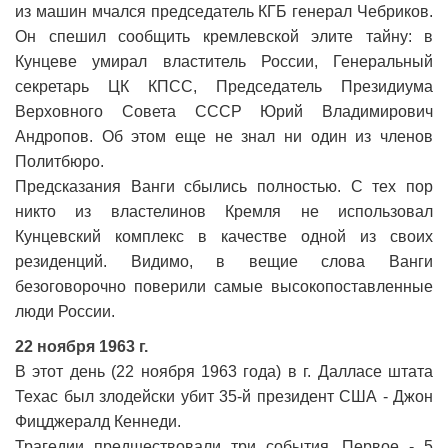
из машин мчался председатель КГБ генерал Чебриков.
Он спешил сообщить кремлевской элите тайну: в
Кунцеве умирал властитель России, Генеральный
секретарь ЦК КПСС, Председатель Президиума
Верховного Совета СССР Юрий Владимирович
Андропов. Об этом еще не знал ни один из членов
Политбюро.
Предсказания Ванги сбылись полностью. С тех пор
никто из властелинов Кремля не использовал
Кунцевский комплекс в качестве одной из своих
резиденций. Видимо, в вещие слова Ванги
безоговорочно поверили самые высокопоставленные
люди России.
22 ноября 1963 г.
В этот день (22 ноября 1963 года) в г. Далласе штата
Техас был злодейски убит 35-й президент США - Джон
Фицджералд Кеннеди.
Трагедии предшествовали три события. Первое - 5