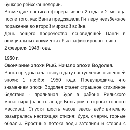
бункере рейхсканцелярии.
Возмездие настигло фюрера через 2 года и 2 месяца
после того, как Ванга предсказала Гитлеру неизбежное
поражение во второй мировой войне.
День вещего пророчества ясновидящей Ванги в
официальных документах был зафиксирован точно:
2 февраля 1943 года.
1950 г.
Окончание эпохи Рыб. Начало эпохи Водолея.
Ванга предсказала точную дату наступления нынешней
эпохи: 1 ноября 1950 года. Предупредила, что
знамением эпохи Водолея станет страшное стихийное
бедствие - проливная буря в районе Рильского
монастыря (на юго-западе Болгарии, в отрогах горного
массива). Спустя шесть часов здесь действительно
разыгралась настоящая стихия: буря, смерчи, горные
обвалы. Яростные потоки воды затопили и стерли с