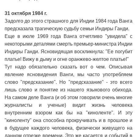
31 октября 1984 г.
Задолго до этого страшного для Индии 1984 года Ванга
предсказала трагическую судьбу семьи Индиры Ганди.
Еще в июле 1969 года Ванга отчетливо "увидела" с
некоторыми деталями смерть премьер-министра Индии
Индиры Ганди. Ясновидящая воскликнула: "Ее погубит
платье! Вижу в дыму и огне оранжево-желтое платье!"
Тут надо обязательно сказать вот о чем. Описывая
явление ясновидения Ванги, мы часто употребляем
слово "предсказание". Но "предсказание" - это всего
лишь слово и понятие из нашего языкового обихода.
На самом деле Ванга (и об этом говорили очень многие
журналисты и ученые) видит жизнь человека
внутренним взором как бы на "киноленте". И эту
"киноленту" она способна прокручивать и в прошлое и
в будущее каждого человека, физически живущего на
данном отрезке времени. Это же касается и событий в