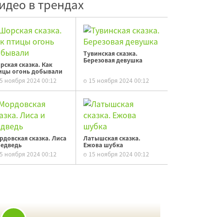
идео в трендах
Тувинская сказка.
Березовая девушка
рская сказка. Как
ицы огонь добывали
5 ноября 2024 00:12
15 ноября 2024 00:12
рдовская сказка. Лиса
Латышская сказка.
медведь
Ежова шубка
5 ноября 2024 00:12
15 ноября 2024 00:12