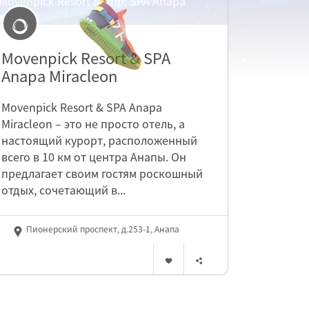
Movenpick Resort & SPA
Anapa Miracleon
Movenpick Resort & SPA Anapa
Miracleon – это не просто отель, а
настоящий курорт, расположенный
всего в 10 км от центра Анапы. Он
предлагает своим гостям роскошный
отдых, сочетающий в...
Пионерский проспект, д.253-1, Анапа