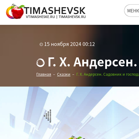
МЕН
15 ноября 2024 00:12
Г. Х. Андерсен
Главная
Сказки
Г. Х. Андерсен. Садовник и господ