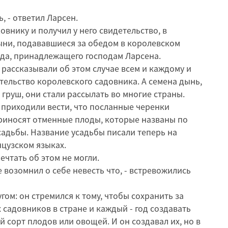
, - ответил Ларсен.
внику и получил у него свидетельство, в
ыни, подававшиеся за обедом в королевском
ада, принадлежащего господам Ларсена.
рассказывали об этом случае всем и каждому и
тельство королевского садовника. А семена дынь,
 груш, они стали рассылать во многие страны.
 приходили вести, что посланные черенки
приносят отменные плоды, которые названы по
адьбы. Название усадьбы писали теперь на
цузском языках.
ечтать об этом не могли.
 возомнил о себе невесть что, - встревожились
гом: он стремился к тому, чтобы сохранить за
 садовников в стране и каждый - год создавать
 сорт плодов или овощей. И он создавал их, но в