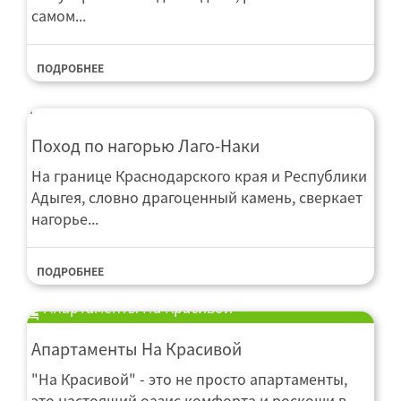
самом...
ПОДРОБНЕЕ
Поход по нагорью Лаго-Наки
На границе Краснодарского края и Республики
Адыгея, словно драгоценный камень, сверкает
нагорье...
ПОДРОБНЕЕ
Апартаменты На Красивой
Апартаменты На Красивой
"На Красивой" - это не просто апартаменты,
это настоящий оазис комфорта и роскоши в...