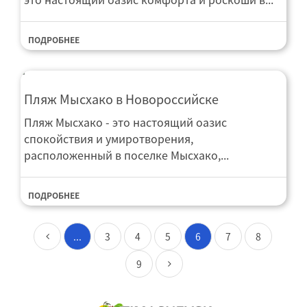
ПОДРОБНЕЕ
Пляж Мысхако в Новороссийске
Пляж Мысхако - это настоящий оазис
спокойствия и умиротворения,
расположенный в поселке Мысхако,...
ПОДРОБНЕЕ
...
3
4
5
6
7
8
9