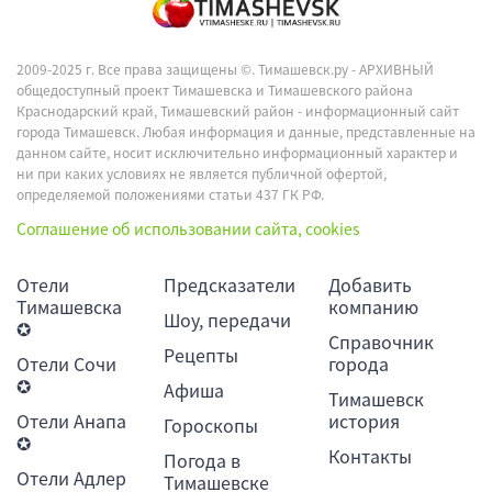
2009-2025 г. Все права защищены ©.
Тимашевск.ру - АРХИВНЫЙ
общедоступный проект Тимашевска и Тимашевского района
Краснодарский край, Тимашевский район - информационный сайт
города Тимашевск. Любая информация и данные, представленные на
данном сайте, носит исключительно информационный характер и
ни при каких условиях не является публичной офертой,
определяемой положениями статьи 437 ГК РФ.
Соглашение об использовании сайта, cookies
Отели
Предсказатели
Добавить
Тимашевска
компанию
Шоу, передачи
✪
Справочник
Рецепты
Отели Сочи
города
✪
Афиша
Тимашевск
Отели Анапа
история
Гороскопы
✪
Контакты
Погода в
Отели Адлер
Тимашевске