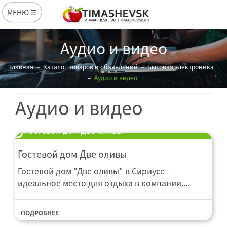
МЕНЮ ☰
Аудио и видео
Главная
Каталог товаров и объявлений
Бытовая электроника
Аудио и видео
Аудио и видео
Гостевой дом Две оливы
Гостевой дом Две оливы
Гостевой дом "Две оливы" в Сириусе —
идеальное место для отдыха в компании....
ПОДРОБНЕЕ