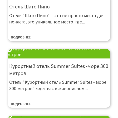
Отель Шато Пино
Отель "Шато Пино" – это не просто место для
ночлега, это уникальное место, где...
ПОДРОБНЕЕ
Курортный отель Summer Suites-море 300
метров
Курортный отель Summer Suites -море 300
метров
Отель "Курортный отель Summer Suites - море
300 метров" ждет вас в живописном...
ПОДРОБНЕЕ
Апартаменты Монако 24 ЖК "Морская