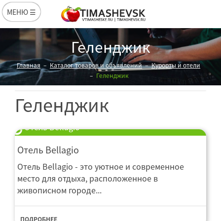
МЕНЮ ☰
Геленджик
Главная
Каталог товаров и объявлений
Курорты и отели
Геленджик
Геленджик
Отель Bellagio
Отель Bellagio
Отель Bellagio - это уютное и современное
место для отдыха, расположенное в
живописном городе...
ПОДРОБНЕЕ