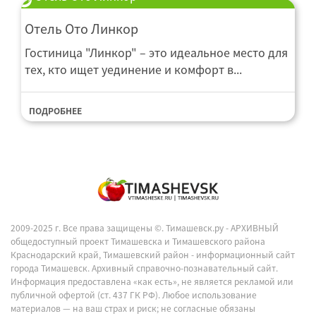
Мельница
Оборудование для плющения
Murska
Отель Ото Линкор
Гостиница "Линкор" – это идеальное место для
тех, кто ищет уединение и комфорт в...
ПОДРОБНЕЕ
2009-2025 г. Все права защищены ©.
Тимашевск.ру - АРХИВНЫЙ
общедоступный проект Тимашевска и Тимашевского района
Краснодарский край, Тимашевский район - информационный сайт
города Тимашевск. Архивный справочно-познавательный сайт.
Информация предоставлена «как есть», не является рекламой или
публичной офертой (ст. 437 ГК РФ). Любое использование
материалов — на ваш страх и риск; не согласные обязаны