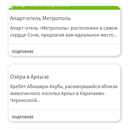
Апарт-отель Метрополь
Апарт-отель Метрополь
Апарт-отель «Метрополь» расположен в самом
сердце Сочи, предлагая вам идеальное место...
ПОДРОБНЕЕ
Озёра в Архызе
Хребет Абишира-Ахуба, раскинувшийся вблизи
живописного поселка Архыз в Карачаево-
Черкесской...
ПОДРОБНЕЕ
Мини-отель Hotel Sunny Days