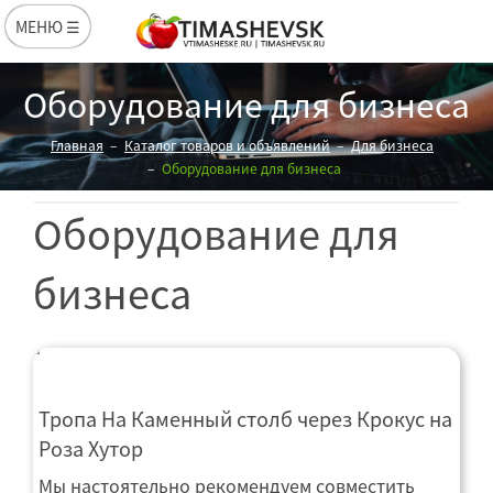
МЕНЮ ☰
Оборудование для бизнеса
Главная
Каталог товаров и объявлений
Для бизнеса
Оборудование для бизнеса
Оборудование для
бизнеса
Тропа На Каменный столб через Крокус на
Роза Хутор
Мы настоятельно рекомендуем совместить