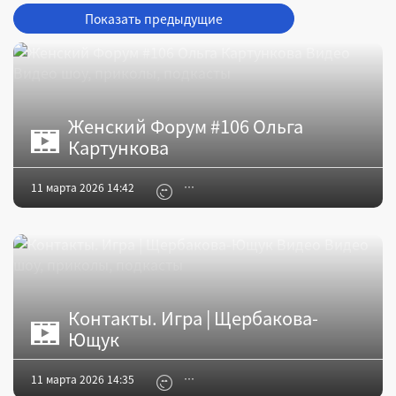
Показать предыдущие
Женский Форум #106 Ольга
Картункова
11 марта 2026 14:42
Контакты. Игра | Щербакова-
Ющук
11 марта 2026 14:35