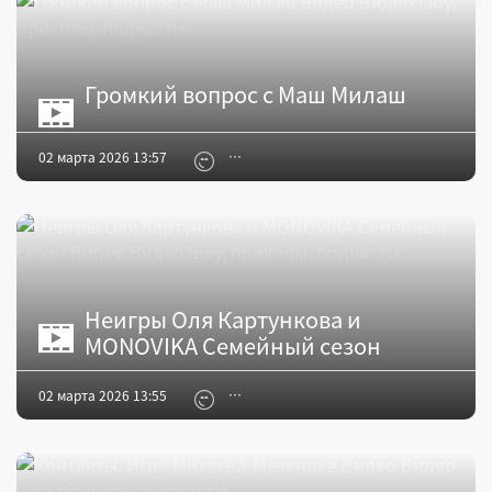
Громкий вопрос с Маш Милаш
02 марта 2026 13:57
Неигры Оля Картункова и
MONOVIKA Семейный сезон
02 марта 2026 13:55