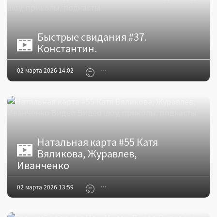
Быстрые свидания #37.
Константин.
02 марта 2026 14:02
Натальная карта #55 Катя
Вяликова, Журавлев,
Иванченко
02 марта 2026 13:59