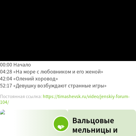
00:00 Начало
04:28 «На море с любовником и его женой»
42:04 «Олений хоровод»
52:17 «Девушку возбуждают странные игры»
Постоянная ссылка:
https://timashevsk.ru/video/jenskiy-forum-
104/
Вальцовые
мельницы и