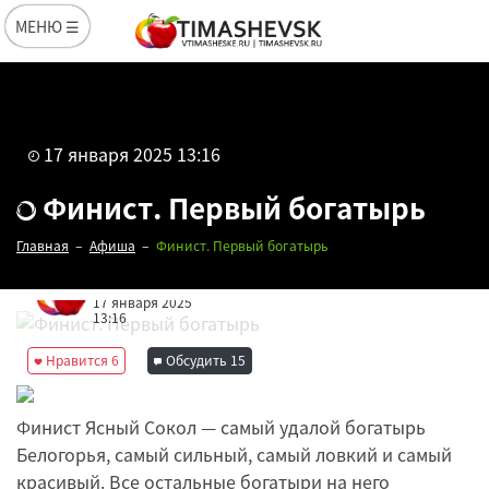
МЕНЮ ☰
17 января 2025 13:16
Финист. Первый богатырь
Главная
Афиша
Финист. Первый богатырь
Редакция
17 января 2025
13:16
Нравится
6
Обсудить
15
Финист Ясный Сокол — самый удалой богатырь
Белогорья, самый сильный, самый ловкий и самый
красивый. Все остальные богатыри на него