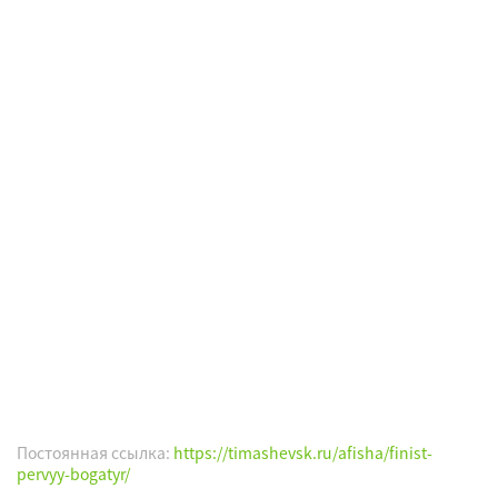
Постоянная ссылка:
https://timashevsk.ru/afisha/finist-
pervyy-bogatyr/