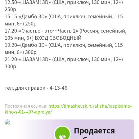
12.50-«ШАЗАМ! 3D» (США, приключ, 130 мин, 12+)
250р
15.15-«Дамбо 3D» (США, приключ, семейный, 115
мин, 6+) 250р
17.20-«Счастье - это…Часть 2» (Россия, семейный,
105 мин, 6+) ВХОД СВОБОДНЫЙ
19.20-«Дамбо 3D» (США, приключ, семейный, 115
мин, 6+) 300р
21.20-«ШАЗАМ! 3D» (США, приключ, 130 мин, 12+)
300р
тел. для справок - 4-13-46
Постоянная ссылка:
https://timashevsk.ru/afisha/raspisanie-
kino-s-01---07-aprelya/
Продается