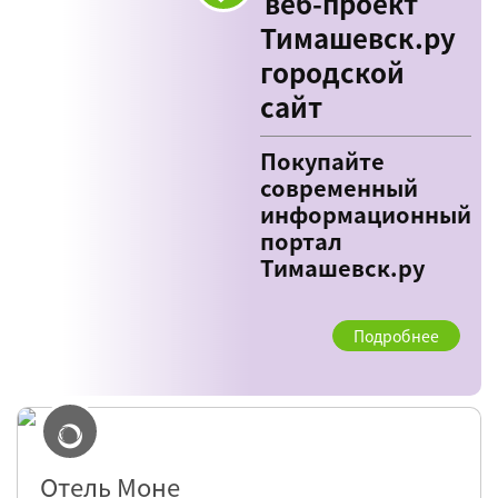
веб-проект
Тимашевск.ру
городской
сайт
Покупайте
современный
информационный
портал
Тимашевск.ру
Подробнее
Отель Моне