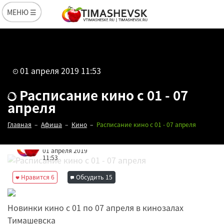
МЕНЮ ☰
01 апреля 2019 11:53
Расписание кино с 01 - 07
апреля
Главная
Афиша
Кино
Расписание кино с 01 - 07 апреля
Редакция
01 апреля 2019
11:53
Нравится
6
Обсудить
15
Новинки кино с 01 по 07 апреля в кинозалах
Тимашевска