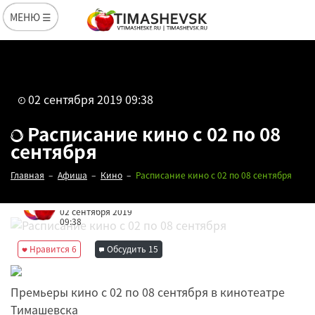
МЕНЮ ☰
02 сентября 2019 09:38
Расписание кино с 02 по 08
сентября
Главная
Афиша
Кино
Расписание кино с 02 по 08 сентября
Редакция
02 сентября 2019
09:38
Нравится
6
Обсудить
15
Премьеры кино с 02 по 08 сентября в кинотеатре
Тимашевска