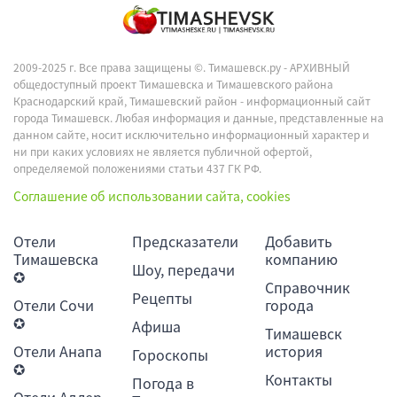
2009-2025 г. Все права защищены ©.
Тимашевск.ру - АРХИВНЫЙ
общедоступный проект Тимашевска и Тимашевского района
Краснодарский край, Тимашевский район - информационный сайт
города Тимашевск. Любая информация и данные, представленные на
данном сайте, носит исключительно информационный характер и
ни при каких условиях не является публичной офертой,
определяемой положениями статьи 437 ГК РФ.
Соглашение об использовании сайта, cookies
Отели
Предсказатели
Добавить
Тимашевска
компанию
Шоу, передачи
✪
Справочник
Рецепты
Отели Сочи
города
✪
Афиша
Тимашевск
Отели Анапа
история
Гороскопы
✪
Контакты
Погода в