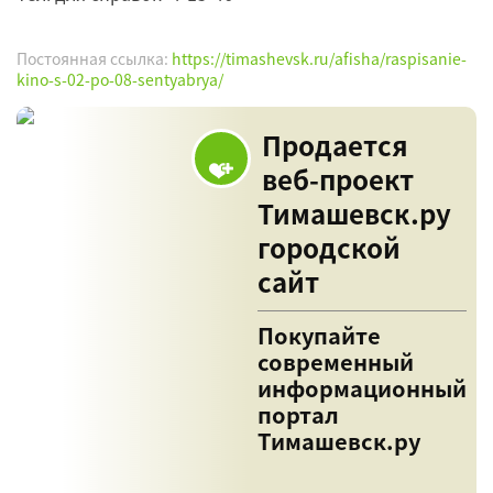
Постоянная ссылка:
https://timashevsk.ru/afisha/raspisanie-
kino-s-02-po-08-sentyabrya/
Продается
веб-проект
Тимашевск.ру
городской
сайт
Покупайте
современный
информационный
портал
Тимашевск.ру