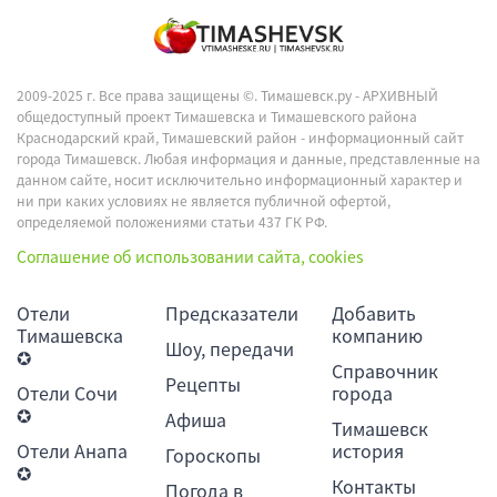
2009-2025 г. Все права защищены ©.
Тимашевск.ру - АРХИВНЫЙ
общедоступный проект Тимашевска и Тимашевского района
Краснодарский край, Тимашевский район - информационный сайт
города Тимашевск. Любая информация и данные, представленные на
данном сайте, носит исключительно информационный характер и
ни при каких условиях не является публичной офертой,
определяемой положениями статьи 437 ГК РФ.
Соглашение об использовании сайта, cookies
Отели
Предсказатели
Добавить
Тимашевска
компанию
Шоу, передачи
✪
Справочник
Рецепты
Отели Сочи
города
✪
Афиша
Тимашевск
Отели Анапа
история
Гороскопы
✪
Контакты
Погода в