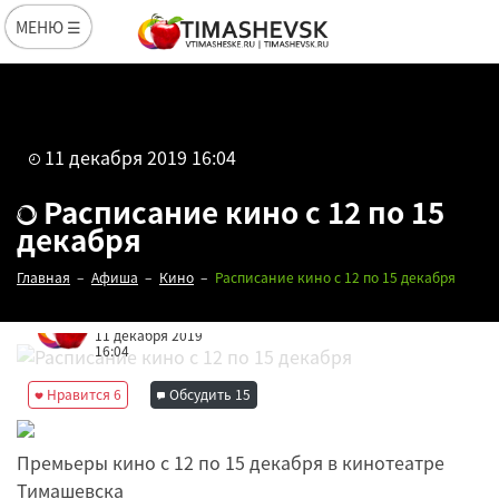
МЕНЮ ☰
11 декабря 2019 16:04
Расписание кино с 12 по 15
декабря
Главная
Афиша
Кино
Расписание кино с 12 по 15 декабря
Редакция
11 декабря 2019
16:04
Нравится
6
Обсудить
15
Премьеры кино с 12 по 15 декабря в кинотеатре
Тимашевска