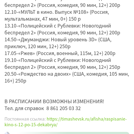
беспредел 2» (Россия, комедия, 90 мин, 12+) 200р
12.10-«МУЛЬТ в кино. Выпуск №108» (Россия,
мультальманах, 47 мин, 0+) 150 р
13.10-«Полицейский с Рублевки: Новогодний
беспредел 2» (Россия, комедия, 90 мин, 12+) 200р
14.50-«Джуманджи: Новый уровень 3D» (США,
приключ, 120 мин, 12+) 250р
17.05-«Ржев» (Россия, военный, 115м, 12+) 200р
19.10-«Полицейский с Рублевки: Новогодний
беспредел 2» (Россия, комедия, 90 мин, 12+) 250р
20.50-«Рождество на двоих» (США, комедия, 105 мин,
16+) 250р
В РАСПИСАНИИ ВОЗМОЖНЫ ИЗМЕНЕНИЯ!
Тел. для справок 8 861 205 03 32
Постоянная ссылка:
https://timashevsk.ru/afisha/raspisanie-
kino-s-12-po-15-dekabrya/