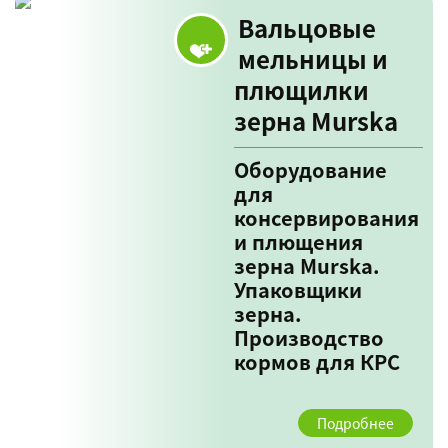
Вальцовые
мельницы и
плющилки
зерна Murska
Оборудование
для
консервирования
и плющения
зерна Murska.
Упаковщики
зерна.
Производство
кормов для КРС
Подробнее