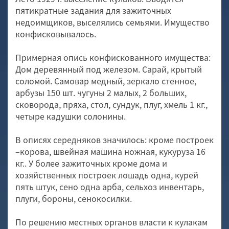
пятикратные задания для зажиточных
недоимщиков, выселялись семьями. Имущество
конфисковывалось.
Примерная опись конфискованного имущества:
Дом деревянный под железом. Сарай, крытый
соломой. Самовар медный, зеркало стенное,
арбузы 150 шт. чугуны 2 малых, 2 больших,
сковорода, пряха, стол, сундук, плуг, хмель 1 кг.,
четыре кадушки солонины.
В описях середняков значилось: кроме построек
–корова, швейная машина ножная, кукуруза 16
кг.. У более зажиточных кроме дома и
хозяйственных построек лошадь одна, курей
пять штук, сено одна арба, сельхоз инвентарь,
плуги, бороны, сенокосилки.
По решению местных органов власти к кулакам