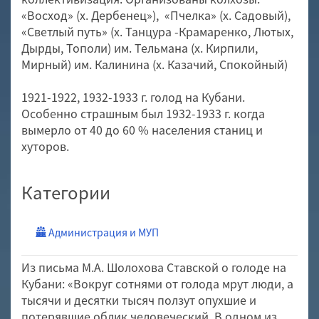
«Восход» (х. Дербенец»), «Пчелка» (х. Садовый),
«Светлый путь» (х. Танцура -Крамаренко, Лютых,
Дырды, Тополи) им. Тельмана (х. Кирпили,
Мирный) им. Калинина (х. Казачий, Спокойный)
1921-1922, 1932-1933 г. голод на Кубани.
Особенно страшным был 1932-1933 г. когда
вымерло от 40 до 60 % населения станиц и
хуторов.
Категории
Администрация и МУП
Из письма М.А. Шолохова Ставской о голоде на
Кубани: «Вокруг сотнями от голода мрут люди, а
тысячи и десятки тысяч ползут опухшие и
потерявшие облик человеческий. В одном из