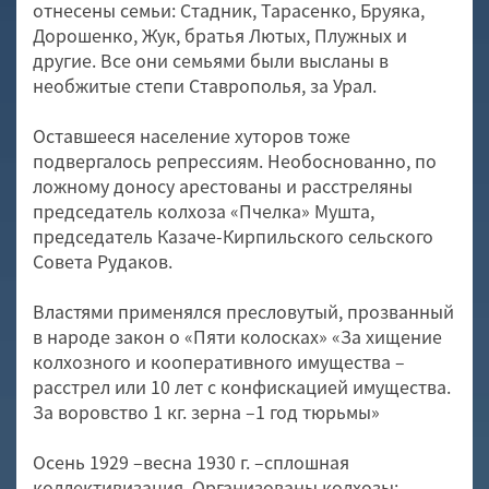
отнесены семьи: Стадник, Тарасенко, Бруяка,
Дорошенко, Жук, братья Лютых, Плужных и
другие. Все они семьями были высланы в
необжитые степи Ставрополья, за Урал.
Оставшееся население хуторов тоже
подвергалось репрессиям. Необоснованно, по
ложному доносу арестованы и расстреляны
председатель колхоза «Пчелка» Мушта,
председатель Казаче-Кирпильского сельского
Совета Рудаков.
Властями применялся пресловутый, прозванный
в народе закон о «Пяти колосках» «За хищение
колхозного и кооперативного имущества –
расстрел или 10 лет с конфискацией имущества.
За воровство 1 кг. зерна –1 год тюрьмы»
Осень 1929 –весна 1930 г. –сплошная
коллективизация. Организованы колхозы: