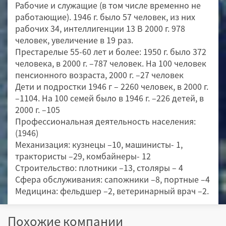
Рабочие и служащие (в том числе временно не
работающие). 1946 г. было 57 человек, из них
рабочих 34, интеллигенции 13 В 2000 г. 978
человек, увеличение в 19 раз.
Престарелые 55-60 лет и более: 1950 г. было 372
человека, в 2000 г. –787 человек. На 100 человек
пенсионного возраста, 2000 г. –27 человек
Дети и подростки 1946 г – 2260 человек, в 2000 г.
–1104. На 100 семей было в 1946 г. –226 детей, в
2000 г. –105
Профессиональная деятельность населения:
(1946)
Механизация: кузнецы –10, машинисты- 1,
трактористы –29, комбайнеры- 12
Строительство: плотники –13, столяры – 4
Сфера обслуживания: сапожники –8, портные –4
Медицина: фельдшер –2, ветеринарный врач –2.
Похожие компании