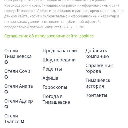
Краснодарский край, Тимашевский район - информационный сайт
города Тимашевск. Любая информация и данные, представленные на
данном сайте, носит исключительно информационный характер и
ни при каких условиях не является публичной офертой,
определяемой положениями статьи 437 ГК РФ.
Соглашение об использовании сайта, cookies
Отели
Предсказатели
Добавить
Тимашевска
компанию
Шоу, передачи
✪
Справочник
Рецепты
Отели Сочи
города
✪
Афиша
Тимашевск
Отели Анапа
история
Гороскопы
✪
Контакты
Погода в
Отели Адлер
Тимашевске
✪
Отели
Туапсе ✪