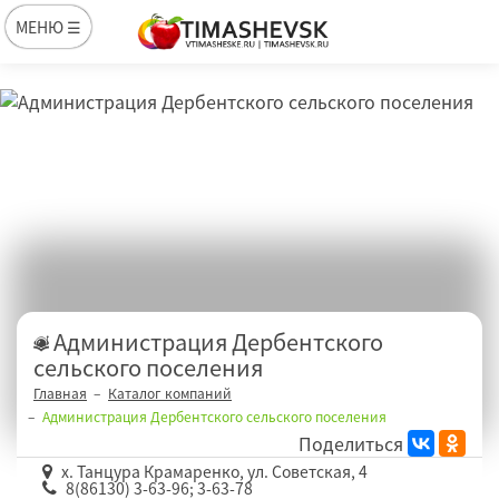
МЕНЮ ☰
Администрация Дербентского
сельского поселения
Главная
Каталог компаний
Администрация Дербентского сельского поселения
Поделиться
х. Танцура Крамаренко, ул. Советская, 4
8(86130) 3-63-96; 3-63-78