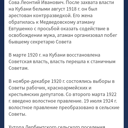
Сова Леонтий Иванович. После захвата власти
на Кубани белыми август 1918 г. он был
арестован контрразведкой. Его жена
обратилась к Медведовскому атаману
Евтушенко с просьбой оказать содействие в
освобождении мужа, атаман организовал побег
бывшему секретарю Совета
В марте 1920 г. на Кубани восстановлена
Советская власть, власть перешла к станичным
Советам.
В ноябре-декабре 1920 г. состоялись выборы в
Советы рабочих, красноармейских и
крестьянских депутатов. Со второго марта 1922
г. введено волостное правление. 19 июля 1924 г.
волостное правление преобразовано в сельские
Советы.
Хутора Дербентского сельского поселения