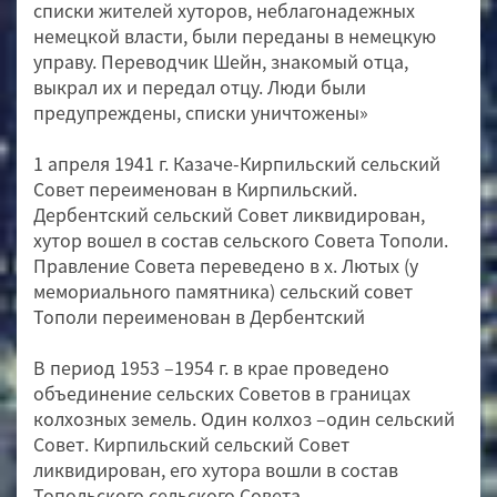
списки жителей хуторов, неблагонадежных
немецкой власти, были переданы в немецкую
управу. Переводчик Шейн, знакомый отца,
выкрал их и передал отцу. Люди были
предупреждены, списки уничтожены»
1 апреля 1941 г. Казаче-Кирпильский сельский
Совет переименован в Кирпильский.
Дербентский сельский Совет ликвидирован,
хутор вошел в состав сельского Совета Тополи.
Правление Совета переведено в х. Лютых (у
мемориального памятника) сельский совет
Тополи переименован в Дербентский
В период 1953 –1954 г. в крае проведено
объединение сельских Советов в границах
колхозных земель. Один колхоз –один сельский
Совет. Кирпильский сельский Совет
ликвидирован, его хутора вошли в состав
Топольского сельского Совета.