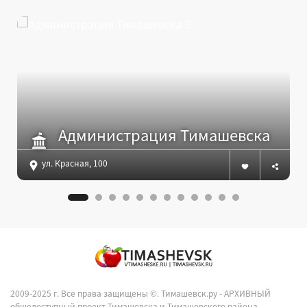
Администрация Тимашевска
ул. Красная, 100
2009-2025 г. Все права защищены ©.
Тимашевск.ру - АРХИВНЫЙ
общедоступный проект Тимашевска и Тимашевского района