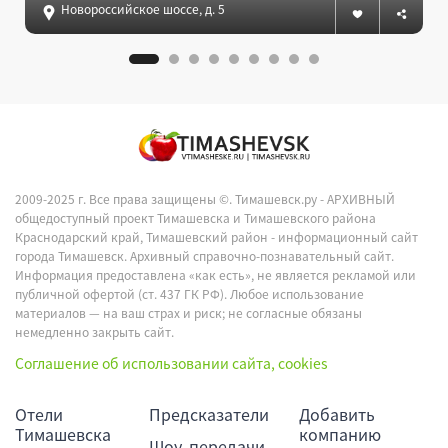
Новороссийское шоссе, д. 5б, Небуг
2009-2025 г. Все права защищены ©.
Тимашевск.ру - АРХИВНЫЙ
общедоступный проект Тимашевска и Тимашевского района
Краснодарский край, Тимашевский район - информационный сайт
города Тимашевск. Архивный справочно-познавательный сайт.
Информация предоставлена «как есть», не является рекламой или
публичной офертой (ст. 437 ГК РФ). Любое использование
материалов — на ваш страх и риск; не согласные обязаны
немедленно закрыть сайт.
Соглашение об использовании сайта, cookies
Отели
Предсказатели
Добавить
Тимашевска
компанию
Шоу, передачи