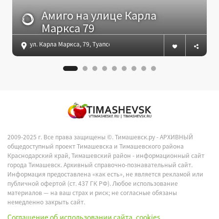
Амиго на улице Карла
Маркса 79
ул. Карла Маркса, 79, Туапсе
2009-2025 г. Все права защищены ©.
Тимашевск.ру - АРХИВНЫЙ
общедоступный проект Тимашевска и Тимашевского района
Краснодарский край, Тимашевский район - информационный сайт
города Тимашевск. Архивный справочно-познавательный сайт.
Информация предоставлена «как есть», не является рекламой или
публичной офертой (ст. 437 ГК РФ). Любое использование
материалов — на ваш страх и риск; не согласные обязаны
немедленно закрыть сайт.
Соглашение об использовании сайта, cookies