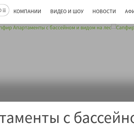
Ю ☰
КОМПАНИИ
ВИДЕО И ШОУ
НОВОСТИ
АФ
таменты с бассейн