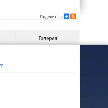
Поделиться
Галерея
ер