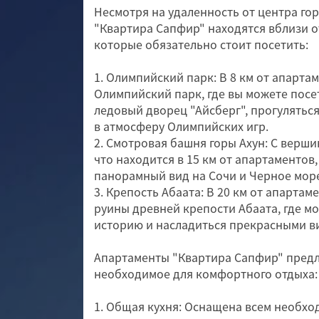
Несмотря на удаленность от центра го
"Квартира Сапфир" находятся вблизи о
которые обязательно стоит посетить:
1. Олимпийский парк: В 8 км от апарт
Олимпийский парк, где вы можете посе
ледовый дворец "Айсберг", прогуляться
в атмосферу Олимпийских игр.
2. Смотровая башня горы Ахун: С вершин
что находится в 15 км от апартаментов
панорамный вид на Сочи и Черное мор
3. Крепость Абаата: В 20 км от апарта
руины древней крепости Абаата, где м
историю и насладиться прекрасными ви
Апартаменты "Квартира Сапфир" предла
необходимое для комфортного отдыха:
1. Общая кухня: Оснащена всем необх