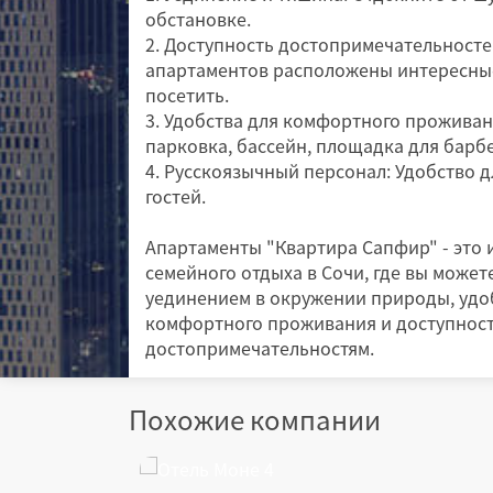
обстановке.
2. Доступность достопримечательносте
апартаментов расположены интересные
посетить.
3. Удобства для комфортного проживания
парковка, бассейн, площадка для барб
4. Русскоязычный персонал: Удобство 
гостей.
Апартаменты "Квартира Сапфир" - это 
семейного отдыха в Сочи, где вы может
уединением в окружении природы, удо
комфортного проживания и доступнос
достопримечательностям.
Похожие компании