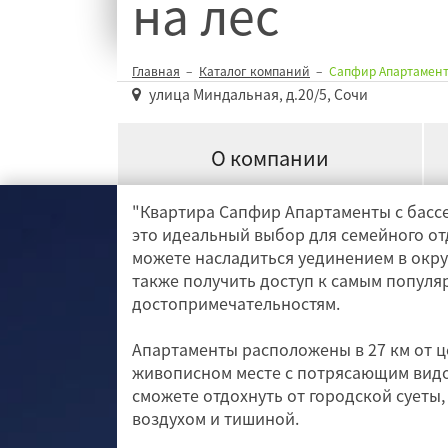
на лес
Главная
Каталог компаний
Сапфир Апартаменты
улица Миндальная, д.20/5, Сочи
О компании
"Квартира Сапфир Апартаменты с бассе
это идеальный выбор для семейного отд
можете насладиться уединением в окр
также получить доступ к самым попул
достопримечательностям.
Апартаменты расположены в 27 км от це
живописном месте с потрясающим видом
сможете отдохнуть от городской суеты
воздухом и тишиной.