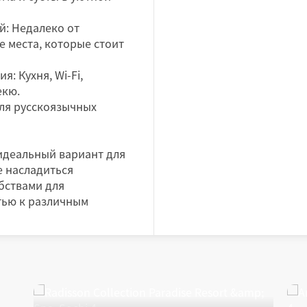
й: Недалеко от
 места, которые стоит
: Кухня, Wi-Fi,
екю.
для русскоязычных
идеальный вариант для
е насладиться
бствами для
тью к различным