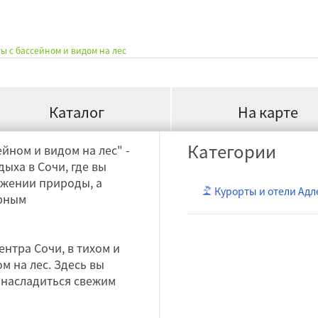
 с бассейном и видом на лес
Каталог
На карте
Категории
йном и видом на лес" -
ыха в Сочи, где вы
ужении природы, а
Курорты и отели Адл
ярным
нтра Сочи, в тихом и
 на лес. Здесь вы
, насладиться свежим