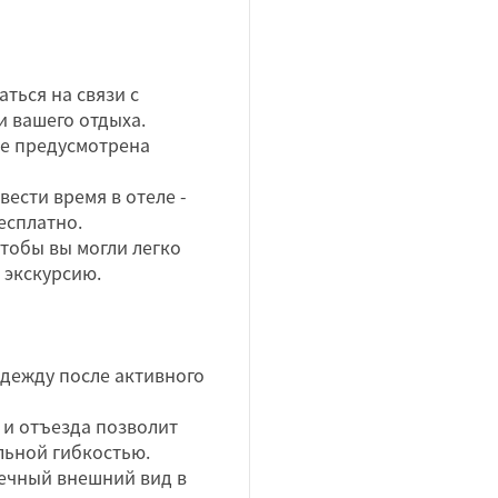
аться на связи с
и вашего отдыха.
е предусмотрена
ести время в отеле -
есплатно.
чтобы вы могли легко
 экскурсию.
дежду после активного
 и отъезда позволит
льной гибкостью.
речный внешний вид в