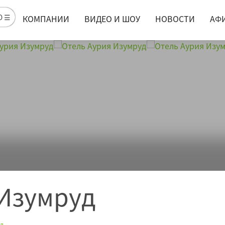
Ю ☰
КОМПАНИИ
ВИДЕО И ШОУ
НОВОСТИ
АФ
 Изумруд
уд