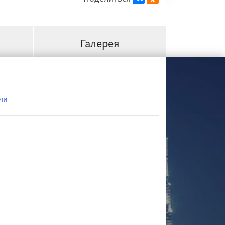
Галерея
чи