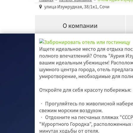
улица Изумрудная, 38/1к1, Сочи
О компании
Ищете идеальное место для отдыха пос
полного впечатлений? Отель "Аурия Изу
вашим идеальным убежищем! Расположе
шумного центра города, отель предлаг
умиротворение, необходимые для полн
Откройте для себя красоту побережья:
• Прогуляйтесь по живописной набере
свежим морским воздухом.
• Отдохните на песчаных пляжах "СССР"
"Курортного Городка", расположенных 
минутах ходьбы от отеля.