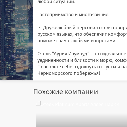
любой ситуации.
Гостеприимство и многоязычие:
• Дружелюбный персонал отеля говори
русском языках, что обеспечит комфо
поможет вам с любыми вопросами.
Отель "Аурия Изумруд" - это идеальное
уединенности и близости к морю, комф
Позвольте себе отдохнуть от суеты и н
Черноморского побережья!
Похожие компании