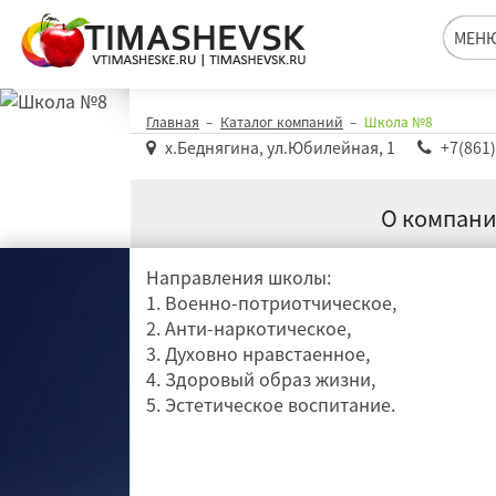
Школа №8
МЕН
Главная
Каталог компаний
Школа №8
х.Беднягина, ул.Юбилейная, 1
+7(861)
О компан
Направления школы:
1. Военно-потриотчическое,
2. Анти-наркотическое,
3. Духовно нравстаенное,
4. Здоровый образ жизни,
5. Эстетическое воспитание.