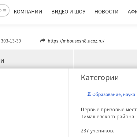
Ю ☰
КОМПАНИИ
ВИДЕО И ШОУ
НОВОСТИ
АФ
 303-13-39
https://mbousosh8.ucoz.ru/
ии
Категории
Образование, наука
Первые призовые места
Тимашевского района.
237 учеников.