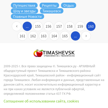
Путешествия
Рецепты
Отдых
Шоу и звезды
Тимашевск
Главные Новости
...
155
156
157
158
159
160
161
162
163
164
165
...
2009-2025 г. Все права защищены ©.
Тимашевск.ру - АРХИВНЫЙ
общедоступный проект Тимашевска и Тимашевского района
Краснодарский край, Тимашевский район - информационный сайт
города Тимашевск. Любая информация и данные, представленные на
данном сайте, носит исключительно информационный характер и
ни при каких условиях не является публичной офертой,
определяемой положениями статьи 437 ГК РФ.
Соглашение об использовании сайта, cookies