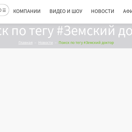
Ю ☰
КОМПАНИИ
ВИДЕО И ШОУ
НОВОСТИ
АФ
к по тегу #Земский д
Главная
Новости
Поиск по тегу #Земский доктор