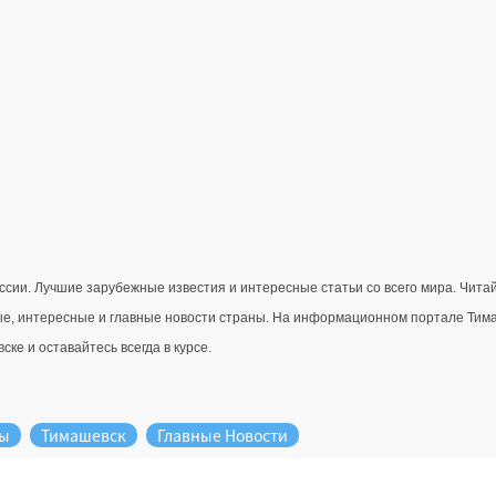
ссии. Лучшие зарубежные известия и интересные статьи со всего мира. Чит
е, интересные и главные новости страны. 
На информационном портале Тимаше
ке и оставайтесь всегда в курсе.
ды
Тимашевск
Главные Новости