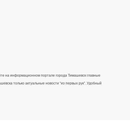
айте на информационном портале города Тимашевск главные 
вска только актуальные новости “из первых рук”. Удобный 