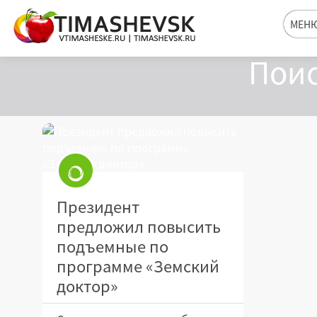
МЕН
Поис
Президент
предложил повысить
подъемные по
программе «Земский
доктор»