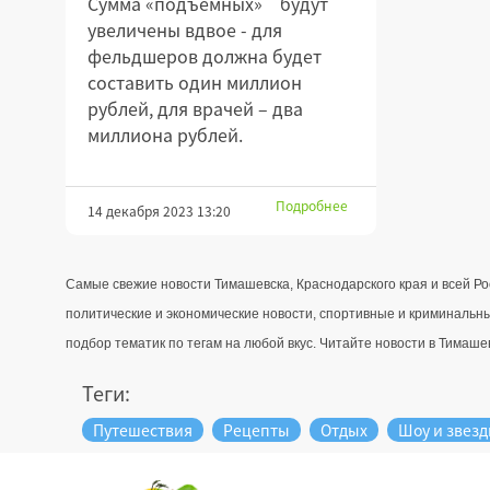
Сумма «подъемных» будут
увеличены вдвое - для
фельдшеров должна будет
составить один миллион
рублей, для врачей – два
миллиона рублей.
Подробнее
14 декабря 2023 13:20
Самые свежие новости Тимашевска, Краснодарского края и всей Ро
политические и экономические новости, спортивные и криминальны
подбор тематик по тегам на любой вкус. Читайте новости в Тимашевс
Теги:
Путешествия
Рецепты
Отдых
Шоу и звез