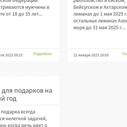
атриваются мужчины в
Бейсугском и Ахтарско
е от 18 до 35 лет...
лиманах до 1 мая 2025 г.
остальных лиманах Азо
моря до 31 мая 2025 г....
Подробнее
По
ля 2025 09:25
22 января 2025 10:05
 для подарков на
й год
подарка всегда
ся нелегкой задачей,
но когда речь идет о