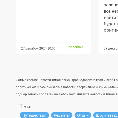
челове
все не
найти 
будет 
оригин
Подробнее
27 декабря 2024 10:00
27 декаб
Самые свежие новости Тимашевска, Краснодарского края и всей Ро
политические и экономические новости, спортивные и криминальны
подбор тематик по тегам на любой вкус. Читайте новости в Тимашевс
Теги:
Путешествия
Рецепты
Отдых
Шоу и звез