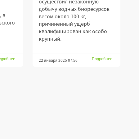
осуществил незаконную
м
добычу водных биоресурсов
, в
весом около 100 кг,
вского
причиненный ущерб
квалифицирован как особо
крупный.
дробнее
Подробнее
22 января 2025 07:56