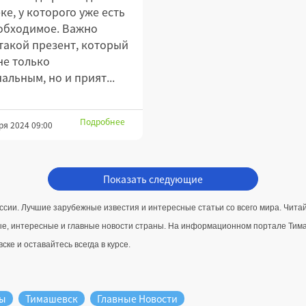
ке, у которого уже есть
обходимое. Важно
такой презент, который
не только
альным, но и прият...
Подробнее
ря 2024 09:00
Показать следующие
ссии. Лучшие зарубежные известия и интересные статьи со всего мира. Чит
е, интересные и главные новости страны. 
На информационном портале Тимаше
ке и оставайтесь всегда в курсе.
ды
Тимашевск
Главные Новости