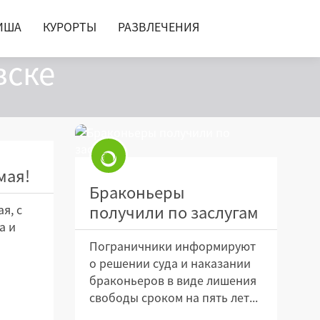
ИША
КУРОРТЫ
РАЗВЛЕЧЕНИЯ
вске
мая!
Браконьеры
получили по заслугам
я, с
а и
Пограничники информируют
о решении суда и наказании
браконьеров в виде лишения
свободы сроком на пять лет...