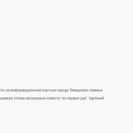
айте на информационном портале города Тимашевск главные 
вска только актуальные новости “из первых рук”. Удобный 