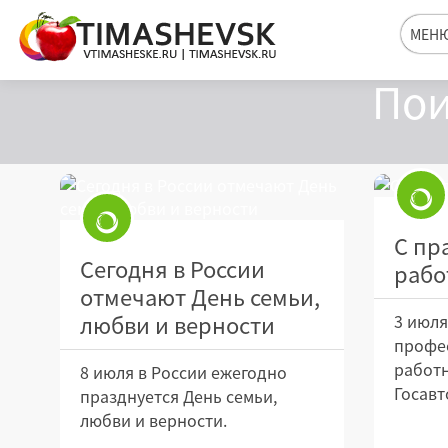
МЕН
Пои
С пр
Сегодня в России
рабо
отмечают День семьи,
любви и верности
3 июля
профе
работ
8 июля в России ежегодно
Госавт
празднуется День семьи,
любви и верности.