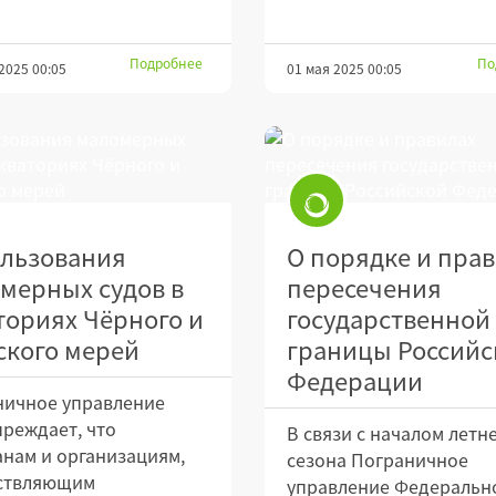
Подробнее
По
2025 00:05
01 мая 2025 00:05
льзования
О порядке и пра
мерных судов в
пересечения
ториях Чёрного и
государственной
ского мерей
границы Российс
Федерации
ничное управление
реждает, что
В связи с началом летн
нам и организациям,
сезона Пограничное
ствляющим
управление Федеральн