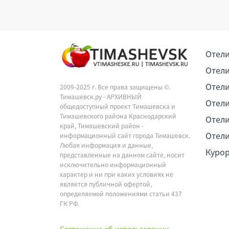
Отели
Отели
Отели
2009-2025 г. Все права защищены ©.
Тимашевск.ру - АРХИВНЫЙ
Отели
общедоступный проект Тимашевска и
Тимашевского района Краснодарский
Отели
край, Тимашевский район -
Отели
информационный сайт города Тимашевск.
Любая информация и данные,
Куро
представленные на данном сайте, носит
исключительно информационный
характер и ни при каких условиях не
является публичной офертой,
определяемой положениями статьи 437
ГК РФ.
Соглашение об использовании