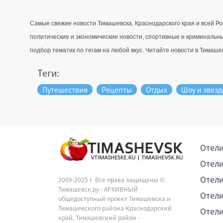
Самые свежие новости Тимашевска, Краснодарского края и всей Ро
политические и экономические новости, спортивные и криминальны
подбор тематик по тегам на любой вкус. Читайте новости в Тимашевс
Теги:
Путешествия
Рецепты
Отдых
Шоу и звез
Отели
Отели
Отели
2009-2025 г. Все права защищены ©.
Тимашевск.ру - АРХИВНЫЙ
Отели
общедоступный проект Тимашевска и
Тимашевского района Краснодарский
Отели
край, Тимашевский район -