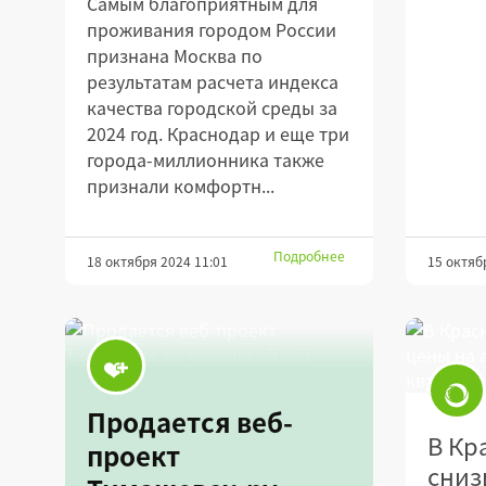
Самым благоприятным для
проживания городом России
признана Москва по
результатам расчета индекса
качества городской среды за
2024 год. Краснодар и еще три
города-миллионника также
признали комфортн...
Подробнее
18 октября 2024 11:01
15 октяб
Продается веб-
В Кр
проект
сниз