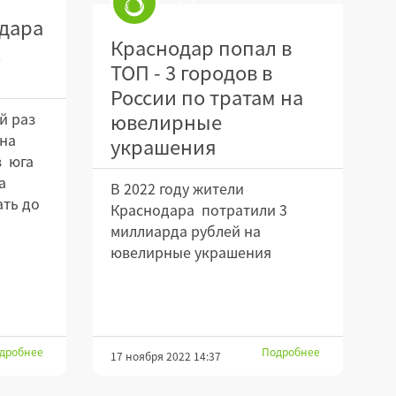
дара
Краснодар попал в
2
ТОП - 3 городов в
России по тратам на
ювелирные
й раз
на
украшения
в юга
а
В 2022 году жители
ать до
Краснодара потратили 3
миллиарда рублей на
ювелирные украшения
дробнее
Подробнее
17 ноября 2022 14:37