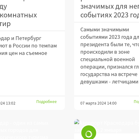
ду
значимых для не
комнатных
событиях 2023 го
тир
Самыми значимыми
событиями 2023 года д
дар и Петербург
президента были те, чт
ют в России по темпам
происходили в зоне
ия цен на съемное
специальной военной
операции, признался г
государства на встрече 
девушками - летчицам
Подробнее
По
024 13:02
07 марта 2024 14:00