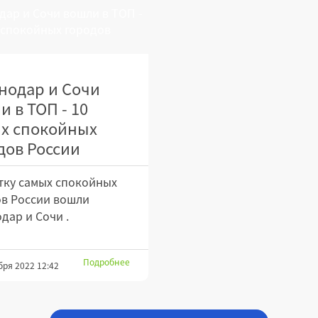
нодар и Сочи
и в ТОП - 10
х спокойных
дов России
тку самых спокойных
в России вошли
дар и Сочи .
Подробнее
бря 2022 12:42