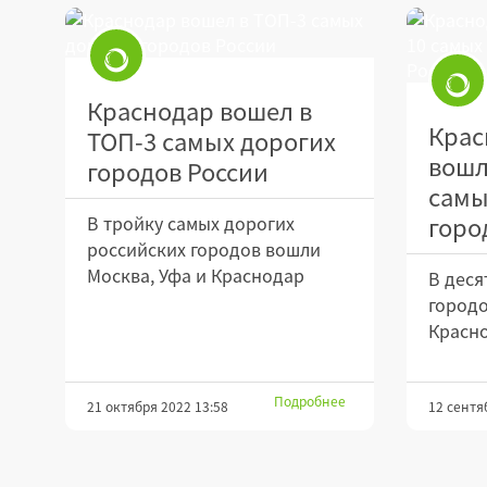
Краснодар вошел в
Крас
ТОП-3 самых дорогих
вошл
городов России
самы
горо
В тройку самых дорогих
российских городов вошли
Москва, Уфа и Краснодар
В деся
городо
Красно
Подробнее
21 октября 2022 13:58
12 сентя