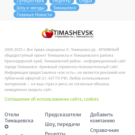
Путешествия
Рецепты
Отдых
Шоу и звезды
Тимашевск
Главные Новости
2009-2025 г. Все права защищены ©.
Тимашевск.ру - АРХИВНЫЙ
общедоступный проект Тимашевска и Тимашевского района
Краснодарский край, Тимашевский район - информационный сайт
города Тимашевск. Архивный справочно-познавательный сайт.
Информация предоставлена «как есть», не является рекламой или
публичной офертой (ст. 437 ГК РФ). Любое использование
материалов — на ваш страх и риск; не согласные обязаны
немедленно закрыть сайт.
Соглашение об использовании сайта, cookies
Отели
Предсказатели
Добавить
Тимашевска
компанию
Шоу, передачи
✪
Справочник
Рецепты