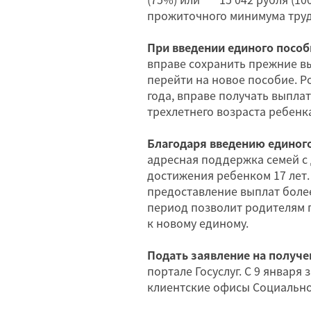
прожиточного минимума труд
При введении единого пособ
вправе сохранить прежние в
перейти на новое пособие. Р
года, вправе получать выпла
трехлетнего возраста ребенк
Благодаря введению единого
адресная поддержка семей с 
достижения ребенком 17 лет
предоставление выплат боле
период позволит родителям 
к новому единому.
Подать заявление на получе
портале Госуслуг. С 9 января
клиентские офисы Социально