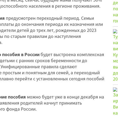
оспособного населения в регионе проживания.
ия
предусмотрен переходный период. Семьи
ыплаты до окончания периода их назначения или
одители детей до трех лет, рожденных до 2023
ты по старым правилам до наступления
а.
 пособия в России
будет выстроена комплексная
детьми с ранних сроков беременности до
. Унифицированные правила сделают
е простым и понятным для семей, а переходный
плавно перейти с установленных сегодня пособий
ние пособия
можно будет уже в конце декабря на
 заявления родителей начнут принимать
го фонда России.