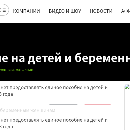
Ю ☰
КОМПАНИИ
ВИДЕО И ШОУ
НОВОСТИ
АФ
е на детей и береме
ременным женщинам
нет предоставлять единое пособие на детей и
 года
Обсудить
15
Нравится
6
нет предоставлять единое пособие на детей и
 года