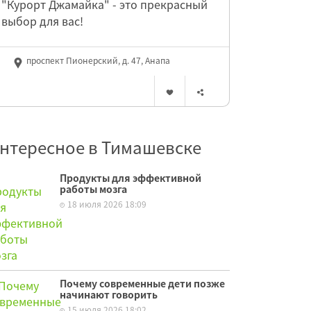
"Курорт Джамайка" - это прекрасный
выбор для вас!
проспект Пионерский, д. 47, Анапа
нтересное в Тимашевске
Продукты для эффективной
работы мозга
18 июля 2026 18:09
Почему современные дети позже
начинают говорить
15 июля 2026 18:02