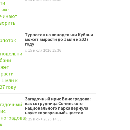
Турпоток на винодельни Кубани
может вырасти до 1 млн к 2027
году
15 июля 2026 15:36
Загадочный ирис Виноградова:
как сотрудница Сочинского
национального парка вернула
науке «призрачный» цветок
25 июня 2026 14:53