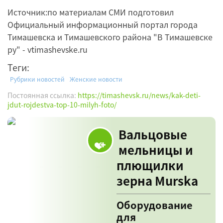
Источник:по материалам СМИ подготовил
Официальный информационный портал города
Тимашевска и Тимашевского района "В Тимашевске
ру" - vtimashevske.ru
Теги:
Рубрики новостей
Женские новости
Постоянная ссылка:
https://timashevsk.ru/news/kak-deti-
jdut-rojdestva-top-10-milyh-foto/
Вальцовые
мельницы и
плющилки
зерна Murska
Оборудование
для