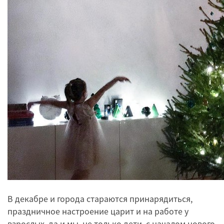
В декабре и города стараются принарядиться,
праздничное настроение царит и на работе у
взрослых, да и мы, не только дети, с началом нового