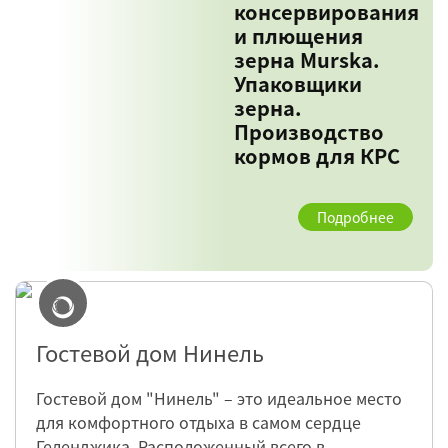
консервирования
и плющения
зерна Murska.
Упаковщики
зерна.
Производство
кормов для КРС
Подробнее
Гостевой дом Нинель
Гостевой дом "Нинель" – это идеальное место
для комфортного отдыха в самом сердце
Геленджика. Расположенный всего в