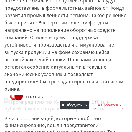
размере 170 миллионов рублей. Средства будут
предоставлены в форме льготных займов от Фонда
развития промышленности региона. Такое решение
было принято Экспертным советом фонда и
направлено на пополнение оборотных средств
компаний. Основная цель — поддержка
устойчивости производства и стимулирование
выпуска продукции на фоне сохраняющейся
высокой ключевой ставки. Программы фонда
остаются особенно актуальными в текущих
экономических условиях и позволяют
предприятиям быстрее адаптироваться к вызовам
рынка.
Редакция
22 мая 2025 08:02
Обсудить
15
Нравится
6
В число организаций, которым одобрено
финансирование, вошли представители
машиностроительной и пищевой отраслей. Так,