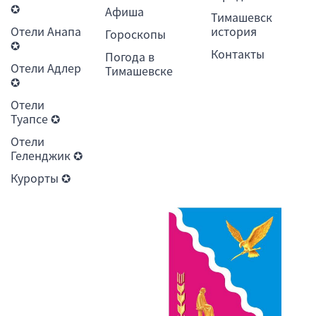
✪
Афиша
Тимашевск
Отели Анапа
история
Гороскопы
✪
Контакты
Погода в
Отели Адлер
Тимашевске
✪
Отели
Туапсе ✪
Отели
Геленджик ✪
Курорты ✪