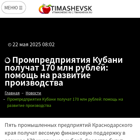
МЕНЮ ☰
22 мая 2025 08:02
Промпредприятия Кубани
получат 170 млн рублей:
помощь на развитие
производства
Главная
Новости
Промпредприятия Кубани получат 170 млн рублей: помощь на
развитие производства
Пять промышленных предприятий Краснодарского
края получат весомую финансовую поддержку в