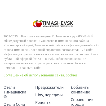
2009-2025 г. Все права защищены ©.
Тимашевск.ру - АРХИВНЫЙ
общедоступный проект Тимашевска и Тимашевского района
Краснодарский край, Тимашевский район - информационный сайт
города Тимашевск. Архивный справочно-познавательный сайт.
Информация предоставлена «как есть», не является рекламой или
публичной офертой (ст. 437 ГК РФ). Любое использование
материалов — на ваш страх и риск; не согласные обязаны
немедленно закрыть сайт.
Соглашение об использовании сайта, cookies
Отели
Предсказатели
Добавить
Тимашевска
компанию
Шоу, передачи
✪
Справочник
Рецепты
Отели Сочи
города