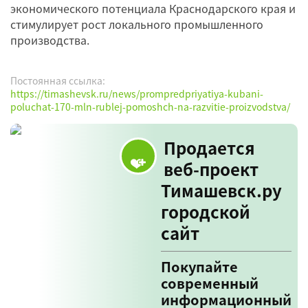
экономического потенциала Краснодарского края и
стимулирует рост локального промышленного
производства.
Постоянная ссылка:
https://timashevsk.ru/news/prompredpriyatiya-kubani-
poluchat-170-mln-rublej-pomoshch-na-razvitie-proizvodstva/
Продается
веб-проект
Тимашевск.ру
городской
сайт
Покупайте
современный
информационный