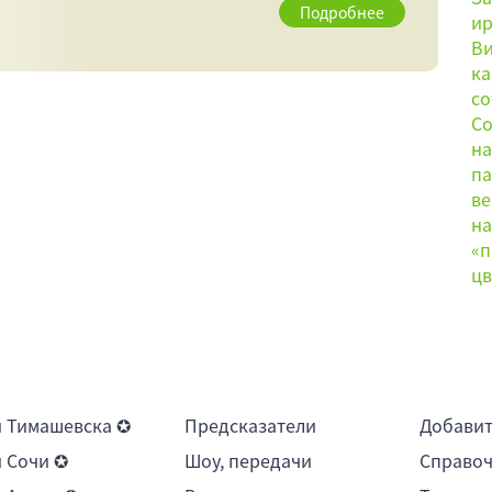
Подробнее
 Тимашевска ✪
Предсказатели
Добави
 Сочи ✪
Шоу, передачи
Справоч