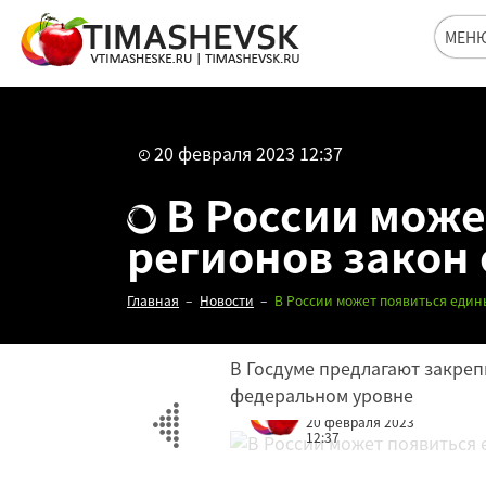
МЕН
20 февраля 2023 12:37
В России може
регионов закон
Главная
Новости
В России может появиться един
В Госдуме предлагают закрепи
федеральном уровне
Редакция
20 февраля 2023
12:37