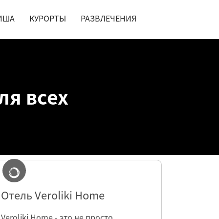
ИША
КУРОРТЫ
РАЗВЛЕЧЕНИЯ
ля всех
Отель Veroliki Home
Veroliki Home - это не просто