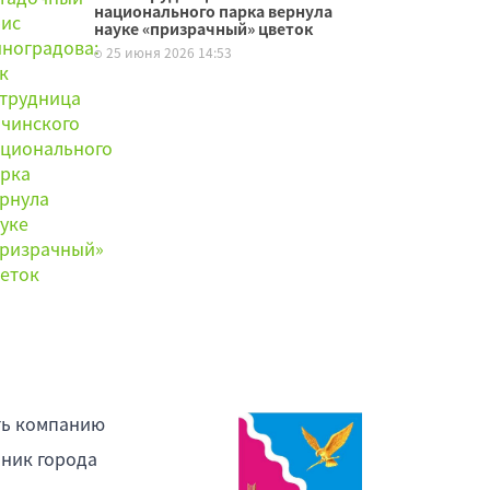
национального парка вернула
науке «призрачный» цветок
25 июня 2026 14:53
ть компанию
ник города