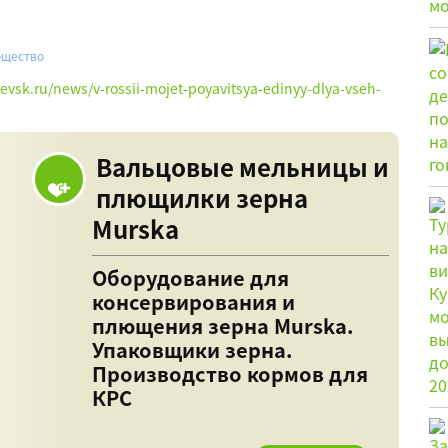
щество
hevsk.ru/news/v-rossii-mojet-poyavitsya-edinyy-dlya-vseh-
Вальцовые мельницы и
плющилки зерна
Murska
Оборудование для
консервирования и
плющения зерна Murska.
Упаковщики зерна.
Производство кормов для
КРС