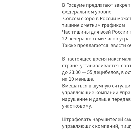
В Госдуме предлагают закрепи
федеральном уровне.
Совсем скоро в России может
тишине с четким графиком
Час тишины для всей России 
22 вечера до семи часов утра.
Также предлагается ввести о
В настоящее время максимал
стране устанавливается соо
до 23:00 — 55 децибелов, в 
на 10 меньше.
Вмешаться в шумную ситуацию
управляющие компании.Упра
нарушение и дальше передав
участковому.
Штрафовать нарушителей смог
управляющих компаний, пиш