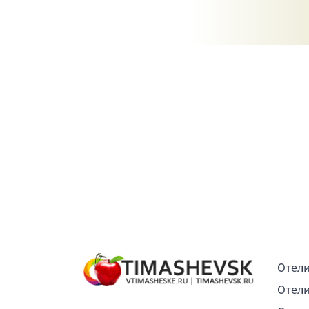
Отели
Отели