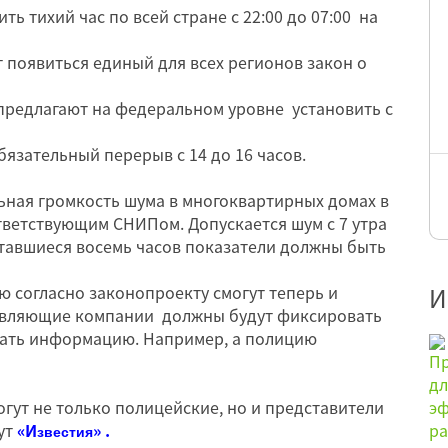
ть тихий час по всей стране с 22:00 до 07:00 на
 появиться единый для всех регионов закон о
предлагают на федеральном уровне установить с
бязательный перерыв с 14 до 16 часов.
ьная громкость шума в многоквартирных домах в
тветствующим СНИПом. Допускается шум с 7 утра
оставшиеся восемь часов показатели должны быть
 согласно законопроекту смогут теперь и
И
вляющие компании должны будут фиксировать
ать информацию. Например, а полицию
ут не только полицейские, но и представители
ут
«И
» .
звестия