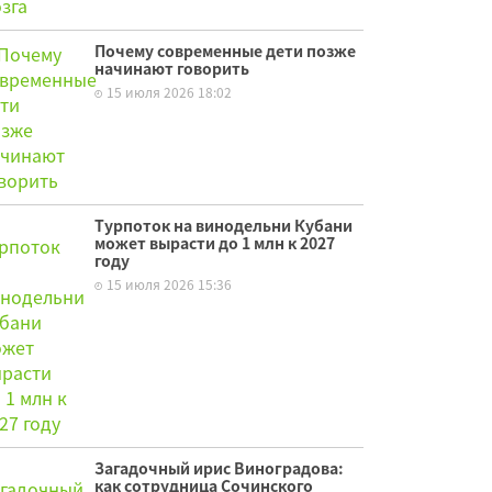
Почему современные дети позже
начинают говорить
15 июля 2026 18:02
Турпоток на винодельни Кубани
может вырасти до 1 млн к 2027
году
15 июля 2026 15:36
Загадочный ирис Виноградова:
как сотрудница Сочинского