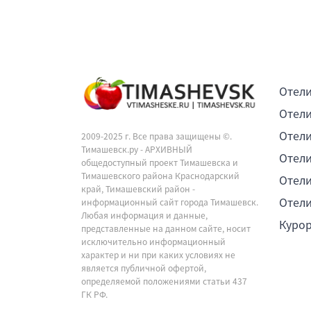
Отели
Отели
Отели
2009-2025 г. Все права защищены ©.
Тимашевск.ру - АРХИВНЫЙ
Отели
общедоступный проект Тимашевска и
Тимашевского района Краснодарский
Отели
край, Тимашевский район -
Отели
информационный сайт города Тимашевск.
Любая информация и данные,
Куро
представленные на данном сайте, носит
исключительно информационный
характер и ни при каких условиях не
является публичной офертой,
определяемой положениями статьи 437
ГК РФ.