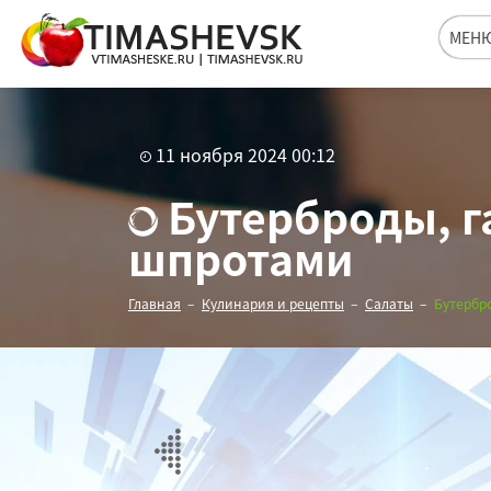
МЕН
11 ноября 2024 00:12
Бутерброды, г
шпротами
Главная
Кулинария и рецепты
Салаты
Бутербро