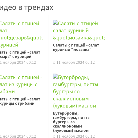
идео в трендах
Салаты с птицей - салат
куриный "мозаика"
латы с птицей - салат
езарь" с курицей
1 ноября 2024 00:12
11 ноября 2024 00:12
латы с птицей - салат
 курицы с грибами
Бутерброды,
гамбургеры, питты -
бургеры со
скаллионовым
(луковым) маслом
1 ноября 2024 00:12
11 ноября 2024 00:12