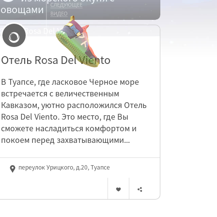
овощами
Отель Rosa Del Viento
В Туапсе, где ласковое Черное море
встречается с величественным
Кавказом, уютно расположился Отель
Rosa Del Viento. Это место, где Вы
сможете насладиться комфортом и
покоем перед захватывающими...
переулок Урицкого, д.20, Туапсе