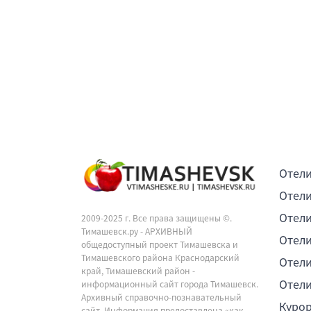
Отели
Отели
Отели
2009-2025 г. Все права защищены ©.
Тимашевск.ру - АРХИВНЫЙ
Отели
общедоступный проект Тимашевска и
Тимашевского района Краснодарский
Отели
край, Тимашевский район -
Отели
информационный сайт города Тимашевск.
Архивный справочно-познавательный
Куро
сайт. Информация предоставлена «как