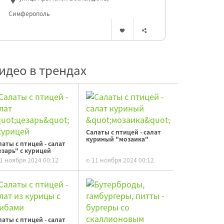
Симферополь
идео в трендах
Салаты с птицей - салат
куриный "мозаика"
латы с птицей - салат
езарь" с курицей
1 ноября 2024 00:12
11 ноября 2024 00:12
латы с птицей - салат