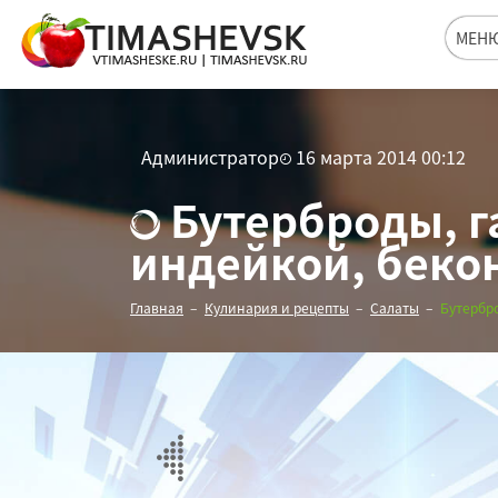
МЕН
Администратор
16 марта 2014 00:12
Бутерброды, г
индейкой, беко
Главная
Кулинария и рецепты
Салаты
Бутербр