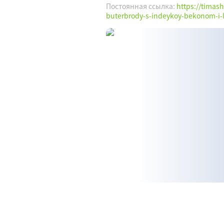
Постоянная ссылка:
https://timas
buterbrody-s-indeykoy-bekonom-