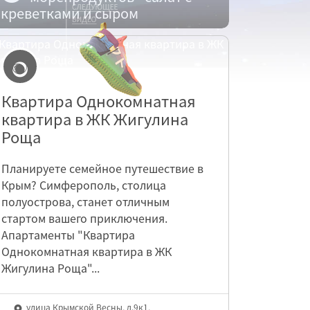
креветками и сыром
Квартира Однокомнатная
квартира в ЖК Жигулина
Роща
Планируете семейное путешествие в
Крым? Симферополь, столица
полуострова, станет отличным
стартом вашего приключения.
Апартаменты "Квартира
Однокомнатная квартира в ЖК
Жигулина Роща"...
улица Крымской Весны, д.9к1,