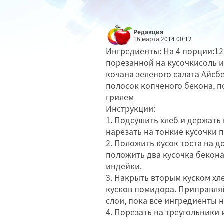
Редакция
16 марта 2014 00:12
Ингредиенты: На 4 порции:12 
порезанной на кусочкисоль 
кочана зеленого салата Айсб
полосок копченого бекона, п
грилем
Инструкции:
1. Подсушить хлеб и держать 
нарезать на тонкие кусочки 
2. Положить кусок тоста на д
положить два кусочка бекона
индейки.
3. Накрыть вторым куском хл
кусков помидора. Приправля
слои, пока все ингредиенты 
4. Порезать на треугольники 