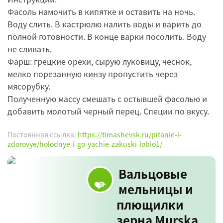
Фасоль намочить в кипятке и оставить на ночь.
Воду слить. В кастрюлю налить воды и варить до
полной готовности. В конце варки посолить. Воду
не сливать.
Фарш: грецкие орехи, сырую луковицу, чеснок,
мелко порезанную кинзу пропустить через
мясорубку.
Полученную массу смешать с остывшей фасолью и
добавить молотый черный перец. Специи по вкусу.
Постоянная ссылка:
https://timashevsk.ru/pitanie-i-
zdorovye/holodnye-i-go-yachie-zakuski-lobio1/
Вальцовые
мельницы и
плющилки
зерна Murska