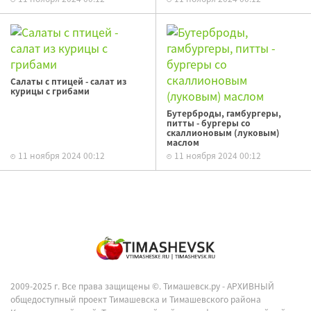
Салаты с птицей - салат из
курицы с грибами
Бутерброды, гамбургеры,
питты - бургеры со
скаллионовым (луковым)
маслом
11 ноября 2024 00:12
11 ноября 2024 00:12
2009-2025 г. Все права защищены ©.
Тимашевск.ру - АРХИВНЫЙ
общедоступный проект Тимашевска и Тимашевского района