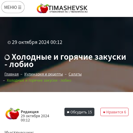
МЕНЮ ☰
29 октября 2024 00:12
Холодные и горячие закуски
- лобио
Главная
Кулинария и рецепты
Салаты
Холодные и горячие закуски - лобио
Редакция
Обсудить
15
Нравится
6
29 октября 2024
00:12
Инструкции: