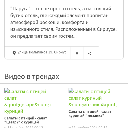
"Паруса" - это не просто отель, а настоящий
бутик-отель, где каждый элемент пропитан
атмосферой роскоши, комфорта и
изысканного стиля. Расположенный в Сириусе,
он предлагает своим гостям...
улица Тюльпанов 19, Сириус
Видео в трендах
Салаты с птицей - салат
куриный "мозаика"
Салаты с птицей - салат
"цезарь" с курицей
11 ноября 2024 00:12
11 ноября 2024 00:12