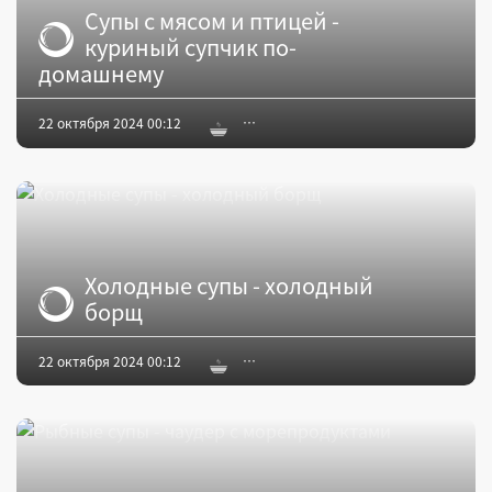
Супы с мясом и птицей -
куриный супчик по-
домашнему
22 октября 2024 00:12
Холодные супы - холодный
борщ
22 октября 2024 00:12