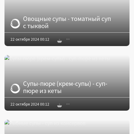
Овощные супы - томатный суп
с тыквой
22 октября 2024 00:12
Супы-пюре (крем-супы) - суп-
пюре из кеты
22 октября 2024 00:12