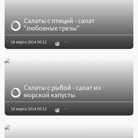
Салаты с птицей - салат
"любовные грезы"
18 марта 2014 00:12
Салаты с рыбой - салат из
морской капусты
18 марта 2014 00:12