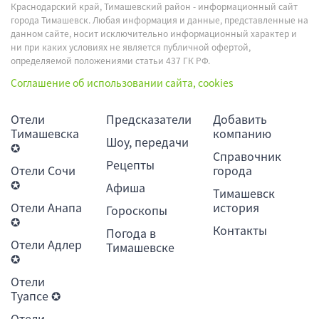
Краснодарский край, Тимашевский район - информационный сайт
города Тимашевск. Любая информация и данные, представленные на
данном сайте, носит исключительно информационный характер и
ни при каких условиях не является публичной офертой,
определяемой положениями статьи 437 ГК РФ.
Соглашение об использовании сайта, cookies
Отели
Предсказатели
Добавить
Тимашевска
компанию
Шоу, передачи
✪
Справочник
Рецепты
Отели Сочи
города
✪
Афиша
Тимашевск
Отели Анапа
история
Гороскопы
✪
Контакты
Погода в
Отели Адлер
Тимашевске
✪
Отели
Туапсе ✪
Отели