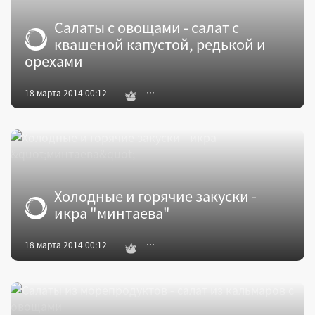
Салаты с овощами - салат с
квашеной капустой, редькой и
орехами
18 марта 2014 00:12
Холодные и горячие закуски -
икра "минтаева"
18 марта 2014 00:12