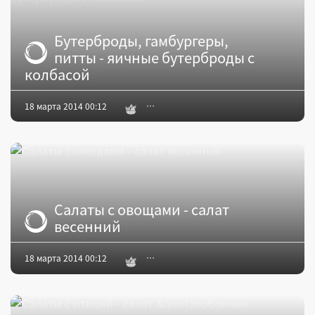
Бутерброды, гамбургеры,
питты - яичные бутерброды с
колбасой
18 марта 2014 00:12
Салаты с овощами - салат
весенний
18 марта 2014 00:12