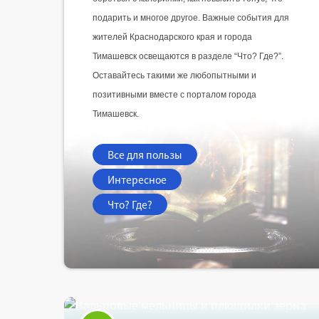
подарить и многое другое. Важные события для 
жителей Краснодарского края и города 
Тимашевск освещаются в разделе “Что? Где?”. 
Оставайтесь такими же любопытными и 
позитивными вместе с порталом города 
Тимашевск.
Все для пользы
Интересное
Что? Где?