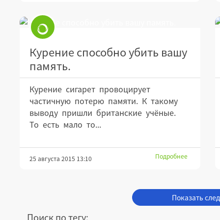
Курение способно убить вашу
память.
Курение сигарет провоцирует
частичную потерю памяти. К такому
выводу пришли британские учёные.
То есть мало то...
Подробнее
25 августа 2015 13:10
Показать сле
Поиск по тегу: