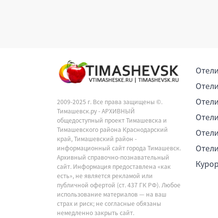
Отели
Отели
Отели
2009-2025 г. Все права защищены ©.
Тимашевск.ру - АРХИВНЫЙ
Отели
общедоступный проект Тимашевска и
Тимашевского района Краснодарский
Отели
край, Тимашевский район -
Отели
информационный сайт города Тимашевск.
Архивный справочно-познавательный
Куро
сайт. Информация предоставлена «как
есть», не является рекламой или
публичной офертой (ст. 437 ГК РФ). Любое
использование материалов — на ваш
страх и риск; не согласные обязаны
немедленно закрыть сайт.