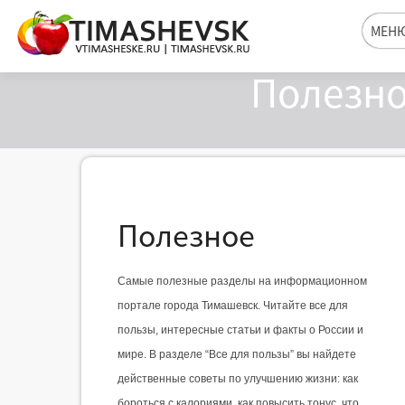
МЕН
Полезно
Полезное
Самые полезные разделы на информационном 
портале города Тимашевск. Читайте все для 
пользы, интересные статьи и факты о России и 
мире. В разделе “Все для пользы” вы найдете 
действенные советы по улучшению жизни: как 
бороться с калориями, как повысить тонус, что 