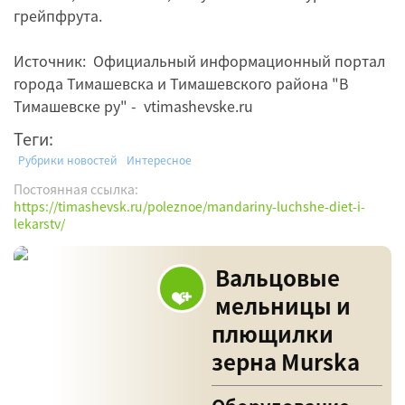
грейпфрута.
Источник: Официальный информационный портал
города Тимашевска и Тимашевского района "В
Тимашевске ру" - vtimashevskе.ru
Теги:
Рубрики новостей
Интересное
Постоянная ссылка:
https://timashevsk.ru/poleznoe/mandariny-luchshe-diet-i-
lekarstv/
Вальцовые
мельницы и
плющилки
зерна Murska