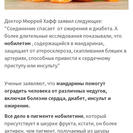
Доктор Мюррей Хафф заявил следующее:
"Соединение спасает от ожирения и диабета. А
более длительные исследования показывали, что
нобилетин
, содержащийся в мандаринах,
защищает от атеросклероза, скапливания бляшек в
артериях, способных привести к сердечному
приступу или инсульту."
Ученые заявляют, что
мандарины помогут
оградить человека от различных недугов,
включая болезни сердца, диабет, инсульт и
ожирение.
Все дело в пигменте нобилетине
, который
присутствует в шкурке фрукта, кстати, он более
активен, чем пигмент, получаемый из шкуры