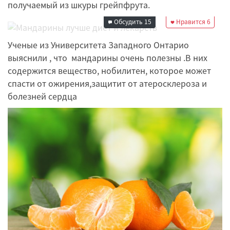
получаемый из шкуры грейпфрута.
05 декабря 2018
15:30
Обсудить
15
Нравится
6
Ученые из Университета Западного Онтарио
выяснили , что мандарины очень полезны .В них
содержится вещество, нобилитен, которое может
спасти от ожирения,защитит от атеросклероза и
болезней сердца