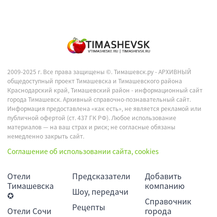
2009-2025 г. Все права защищены ©.
Тимашевск.ру - АРХИВНЫЙ
общедоступный проект Тимашевска и Тимашевского района
Краснодарский край, Тимашевский район - информационный сайт
города Тимашевск. Архивный справочно-познавательный сайт.
Информация предоставлена «как есть», не является рекламой или
публичной офертой (ст. 437 ГК РФ). Любое использование
материалов — на ваш страх и риск; не согласные обязаны
немедленно закрыть сайт.
Соглашение об использовании сайта, cookies
Отели
Предсказатели
Добавить
Тимашевска
компанию
Шоу, передачи
✪
Справочник
Рецепты
Отели Сочи
города