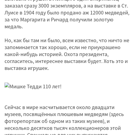
заказал сразу 3000 экземпляров, а на выставке в Ст.
Луисе в 1904 году было продано аж 12000 медведей,
за что Маргарита и Ричард получили золотую
медаль.
Но, как бы там ни было, всем известно, что ничто не
запоминается так хорошо, если не приукрашено
какой-нибудь историей. Охота президента,
согласитесь, интереснее выставки будет. Хоть это и
выставка игрушек.
Сейчас в мире насчитывается около двадцати
музеев, посвящённых плюшевым медведям (здесь
фоторепортаж об одном из таких музеев), и
несколько десятков тысяч коллекционеров этой
игрушки. Специально для них выпускаются