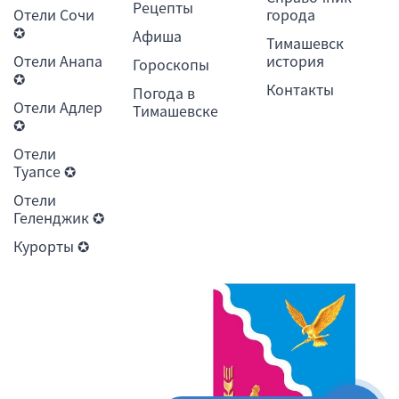
Рецепты
Отели Сочи
города
✪
Афиша
Тимашевск
Отели Анапа
история
Гороскопы
✪
Контакты
Погода в
Отели Адлер
Тимашевске
✪
Отели
Туапсе ✪
Отели
Геленджик ✪
Курорты ✪