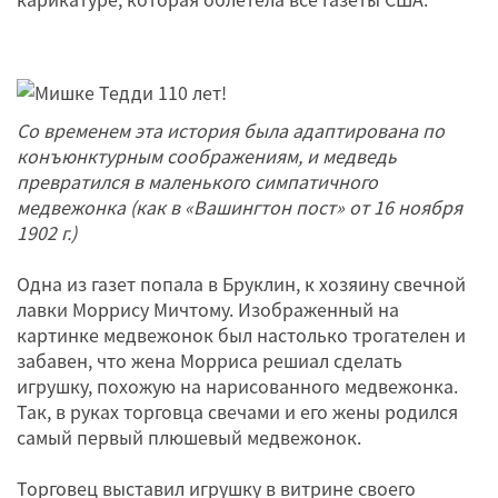
Со временем эта история была адаптирована по
конъюнктурным соображениям, и медведь
превратился в маленького симпатичного
медвежонка (как в «Вашингтон пост» от 16 ноября
1902 г.)
Одна из газет попала в Бруклин, к хозяину свечной
лавки Моррису Мичтому. Изображенный на
картинке медвежонок был настолько трогателен и
забавен, что жена Морриса решиал сделать
игрушку, похожую на нарисованного медвежонка.
Так, в руках торговца свечами и его жены родился
самый первый плюшевый медвежонок.
Торговец выставил игрушку в витрине своего