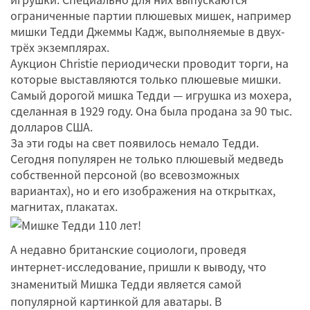
ограниченные партии плюшевых мишек, например
мишки Тедди Джеммы Кадж, выполняемые в двух-
трёх экземплярах.
Аукцион Christie периодически проводит торги, на
которые выставляются только плюшевые мишки.
Самый дорогой мишка Тедди — игрушка из мохера,
сделанная в 1929 году. Она была продана за 90 тыс.
долларов США.
За эти годы на свет появилось немало Тедди.
Сегодня популярен не только плюшевый медведь
собственной персоной (во всевозможных
вариантах), но и его изображения на открытках,
магнитах, плакатах.
А недавно британские социологи, проведя
интернет-исследование, пришли к выводу, что
знаменитый Мишка Тедди является самой
популярной картинкой для аватары. В