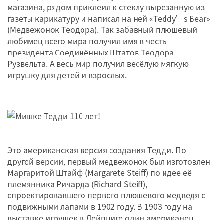
магазина, рядом приклеил к стеклу вырезанную из
газеты карикатуру и написал на ней «Teddy’s Bear»
(Медвежонок Теодора). Так забавный плюшевый
любимец всего мира получил имя в честь
президента Соединённых Штатов Теодора
Рузвельта. А весь мир получил весёлую мягкую
игрушку для детей и взрослых.
Это американская версия создания Тедди. По
другой версии, первый медвежонок был изготовлен
Маргаритой Штайф (Margarete Steiff) по идее её
племянника Ричарда (Richard Steiff),
спроектировавшего первого плюшевого медведя с
подвижными лапами в 1902 году. В 1903 году на
выставке игрушек в Лейпциге один американец