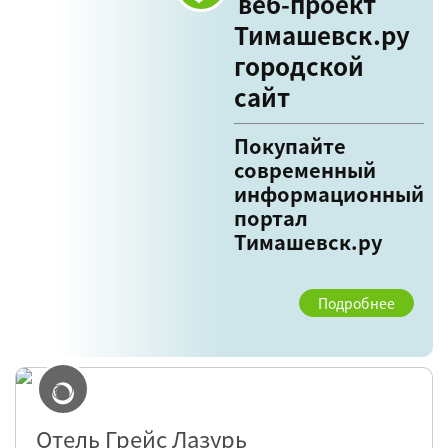
веб-проект
Тимашевск.ру
городской
сайт
Покупайте
современный
информационный
портал
Тимашевск.ру
Подробнее
Отель Грейс Лазурь