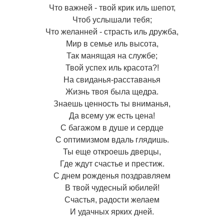
Что важней - твой крик иль шепот,
Чтоб услышали тебя;
Что желанней - страсть иль дружба,
Мир в семье иль высота,
Так манящая на службе;
Твой успех иль красота?!
На свиданья-расставанья
Жизнь твоя была щедра.
Знаешь ценность ты вниманья,
Да всему уж есть цена!
С багажом в душе и сердце
С оптимизмом вдаль глядишь.
Ты еще откроешь дверцы,
Где ждут счастье и престиж.
С днем рожденья поздравляем
В твой чудесный юбилей!
Счастья, радости желаем
И удачных ярких дней.
__________