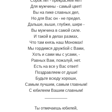
Сорок лет - прекрасней нет!
Для мужчины - самый цвет!
Вы на пике славных дел,
Но для Вас он - не предел.
Дальше, выше, глубже, шире -
Вы мужчина в самой силе.
И такой в делах размах,
Что там князь наш Мономах!
Мы гордимся дружбой с Вами,
Хоть и сами мы с усами, -
Равных Вам, пожалуй, нет.
Есть на все у Вас ответ!
Поздравляем от души!
Будьте всюду хороши,
Самым лучшим, самым главным!
С юбилеем Вашим славным!
__________
Ты отмечаешь юбилей,