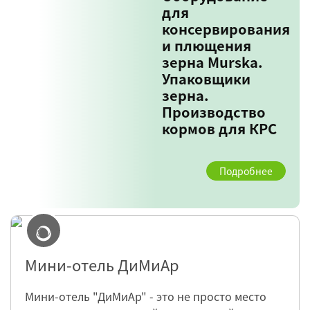
для
консервирования
и плющения
зерна Murska.
Упаковщики
зерна.
Производство
кормов для КРС
Подробнее
Мини-отель ДиМиАр
Мини-отель "ДиМиАр" - это не просто место