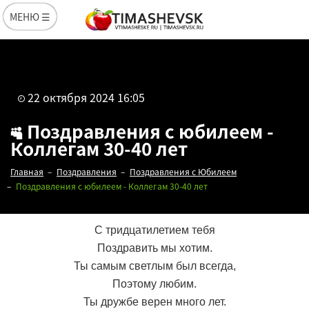
МЕНЮ ☰
22 октября 2024 16:05
Поздравления с юбилеем -
Коллегам 30-40 лет
Главная
Поздравления
Поздравления с Юбилеем
Поздравления с юбилеем - Коллегам 30-40 лет
С тридцатилетием тебя
Поздравить мы хотим.
Ты самым светлым был всегда,
Поэтому любим.
Ты дружбе верен много лет.