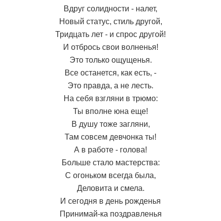
Вдруг солидности - налет,
Новый статус, стиль другой,
Тридцать лет - и спрос другой!
И отбрось свои волненья!
Это только ощущенья.
Все останется, как есть, -
Это правда, а не лесть.
На себя взгляни в трюмо:
Ты вполне юна еще!
В душу тоже загляни,
Там совсем девчонка ты!
А в работе - голова!
Больше стало мастерства:
С огоньком всегда была,
Деловита и смела.
И сегодня в день рожденья
Принимай-ка поздравленья