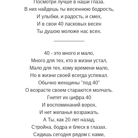
Посмотри лучше в наши глаза.
В них найдешь ты весеннюю бодрость,
И улыбки, и радость, и смех,
И в свои 40 ласковых весен
Ты душою моложе нас всех.
___________
40 - это много и мало,
Много для тех, кто в жизни устал,
Мало для тех, кому времени мало,
Но в жизни своей всегда успевал.
Обычно женщины "под 40"
О возрасте своем стараются молчать.
Гнетет их цифра 40
И воспоминаний ворох,
И нет желанья возражать.
А Ты, как 20 лет назад,
Стройна, бодра и блеск в глазах.
Сидишь сегодня рядом с нами,