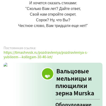
И хочется сказать стихами:
"Сколько Вам лет? Дайте ответ,
Свой нам откройте секрет.
Сорок? Ну, что Вы?
Честное слово, Вам тридцати еще нет!"
Постоянная ссылка:
https://timashevsk.ru/pozdravleniya/pozdravleniya-s-
yubileem---kollegam-30-40-let/
Вальцовые
мельницы и
плющилки
зерна Murska
Оборудование