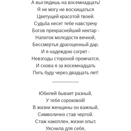
А выглядишь на восемнадцать!
Я не могу не восхищаться
Цветущей красотой твоей.
Судьба несет тебе навстречу
Богов прекраснейший нектар -
Напиток молодости вечной,
Бессмертья драгоценный дар.
И я надеждою согрет -
Невзгоды стороной промчатся,
И снова я за восемнадцать
Пить буду через двадцать лет!
__________
Юбилей бывает разный,
У тебя сороковой!
В жизни женщины он важный,
Символично став чертой.
Стаж накоплен, жизни опыт.
Уяснила для себя,