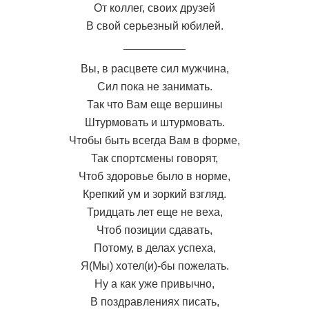
От коллег, своих друзей
В свой серьезный юбилей.
__________
Вы, в расцвете сил мужчина,
Сил пока не занимать.
Так что Вам еще вершины
Штурмовать и штурмовать.
Чтобы быть всегда Вам в форме,
Так спортсмены говорят,
Чтоб здоровье было в норме,
Крепкий ум и зоркий взгляд.
Тридцать лет еще не веха,
Чтоб позиции сдавать,
Потому, в делах успеха,
Я(Мы) хотел(и)-бы пожелать.
Ну а как уже привычно,
В поздравлениях писать,