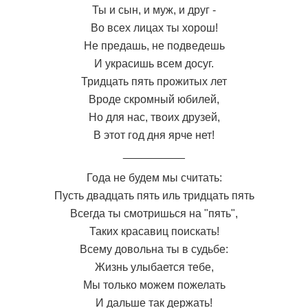
Ты и сын, и муж, и друг -
Во всех лицах ты хорош!
Не предашь, не подведешь
И украсишь всем досуг.
Тридцать пять прожитых лет
Вроде скромный юбилей,
Но для нас, твоих друзей,
В этот год дня ярче нет!
__________
Года не будем мы считать:
Пусть двадцать пять иль тридцать пять
Всегда ты смотришься на "пять",
Таких красавиц поискать!
Всему довольна ты в судьбе:
Жизнь улыбается тебе,
Мы только можем пожелать
И дальше так держать!