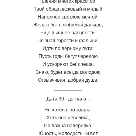
Пленяя многих красотой.
Твой образ ласковый и милый
Наполнен светлою мечтой.
Желаю быть любимой дальше,
Еще пышнее расцвести.
Не зная горести и фальши,
Идти по верному пути!
Пусть годы бегут чередою
И ускоряют бег спеша.
Знаю, будет всегда молодою
Отзывчивая, добрая душа.
__________
Дата 30 - догнала...
Не хотела, но ждала.
Хоть она невелика,
Но важна наверняка.
Юность, молодость - и вот