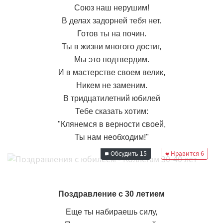
Союз наш нерушим!
В делах задорней тебя нет.
Готов ты на почин.
Ты в жизни многого достиг,
Мы это подтвердим.
И в мастерстве своем велик,
Никем не заменим.
В тридцатилетний юбилей
Тебе сказать хотим:
"Клянемся в верности своей,
Редакция
22 октября 2024
Ты нам необходим!"
16:05
Обсудить
15
Нравится
6
Поздравление с 30 летием
Еще ты набираешь силу,