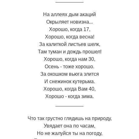
На аллеях дым акаций
Окрыляет новизна...
Хорошо, когда 17,
Хорошо, когда весна!
За калиткой листьев шелк,
Там туман и дождь прошел!
Хорошо, когда нам 30,
Осень - тоже хорошо.
За окошком вьюга злится
И снежинок кутерьма.
Хорошо, когда Вам 40,
Хорошо - когда зима.
__________
Что так грустно глядишь на природу,
Увядает она по часам,
Но не жалуйся ты на погоду,