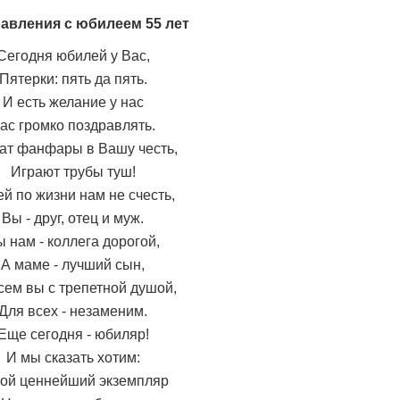
авления с юбилеем 55 лет
Сегодня юбилей у Вас,
Пятерки: пять да пять.
И есть желание у нас
ас громко поздравлять.
ат фанфары в Вашу честь,
Играют трубы туш!
й по жизни нам не счесть,
Вы - друг, отец и муж.
 нам - коллега дорогой,
А маме - лучший сын,
сем вы с трепетной душой,
Для всех - незаменим.
Еще сегодня - юбиляр!
И мы сказать хотим:
кой ценнейший экземпляр