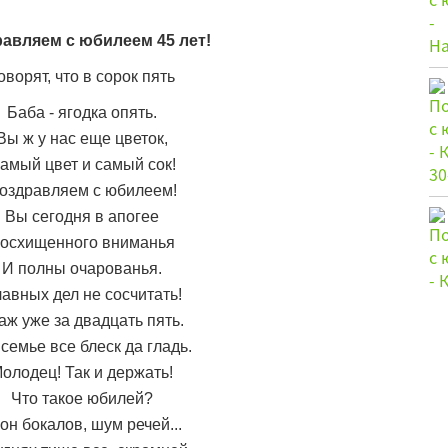
авляем с юбилеем 45 лет!
оворят, что в сорок пять
Баба - ягодка опять.
Вы ж у нас еще цветок,
амый цвет и самый сок!
оздравляем с юбилеем!
Вы сегодня в апогее
осхищенного вниманья
И полны очарованья.
авных дел не сосчитать!
аж уже за двадцать пять.
 семье все блеск да гладь.
олодец! Так и держать!
Что такое юбилей?
он бокалов, шум речей...