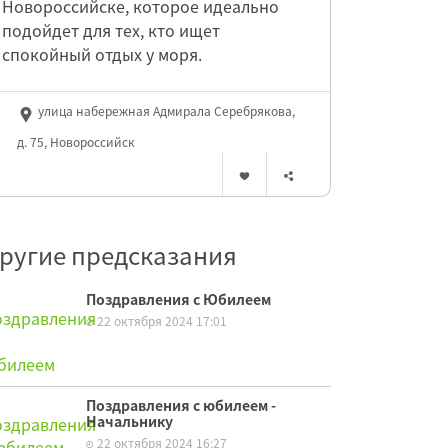
Новороссийске, которое идеально
подойдет для тех, кто ищет
спокойный отдых у моря.
улица набережная Адмирала Серебрякова,
д. 75, Новороссийск
ругие предсказания
Поздравления с Юбилеем
22 октября 2024 17:01
Поздравления с юбилеем -
Начальнику
22 октября 2024 16:27