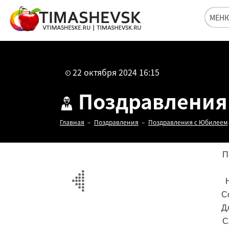
МЕН
22 октября 2024 16:15
Поздравления 
Главная
Поздравления
Поздравления с Юбилеем
П
С
Д
С