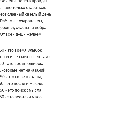
скай еще полста пройдет,
 надо только стариться.
этот славный светлый день
Тебя мы поздравляем,
оровья, счастья и добра
От всей души желаем!
__________
50 - это время улыбок,
 плач и не смех со слезами.
50 - это время ошибок,
 которые нет наказаний.
50 - это море и скалы,
50 - это песни и мысли,
50 - это поиск смысла,
50 - это все-таки мало.
__________