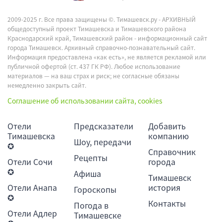
2009-2025 г. Все права защищены ©.
Тимашевск.ру - АРХИВНЫЙ
общедоступный проект Тимашевска и Тимашевского района
Краснодарский край, Тимашевский район - информационный сайт
города Тимашевск. Архивный справочно-познавательный сайт.
Информация предоставлена «как есть», не является рекламой или
публичной офертой (ст. 437 ГК РФ). Любое использование
материалов — на ваш страх и риск; не согласные обязаны
немедленно закрыть сайт.
Соглашение об использовании сайта, cookies
Отели
Предсказатели
Добавить
Тимашевска
компанию
Шоу, передачи
✪
Справочник
Рецепты
Отели Сочи
города
✪
Афиша
Тимашевск
Отели Анапа
история
Гороскопы
✪
Контакты
Погода в
Отели Адлер
Тимашевске