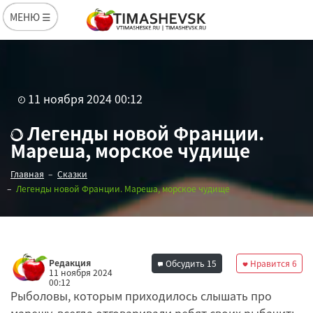
МЕНЮ ☰
11 ноября 2024 00:12
Легенды новой Франции.
Мареша, морское чудище
Главная
Сказки
Легенды новой Франции. Мареша, морское чудище
Редакция
Обсудить
15
Нравится
6
11 ноября 2024
00:12
Рыболовы, которым приходилось слышать про