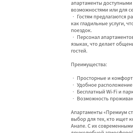
апартаменты доступными 
возможностями или для с
• Гостям предлагаются ра
как гладильные услуги, ч
поездок.
• Персонал апартаментов
языках, что делает обще
гостей.
Преимущества:
• Просторные и комфорт
• Удобное расположение 
• Бесплатный Wi-Fi и пар
• Возможность проживан
Апартаменты «Премиум сту
выбор для тех, кто ищет 
Анапе. С их современными
дружелюбной атмосферой