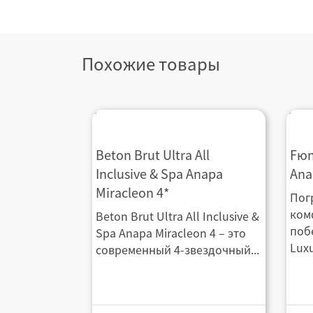
Похожие товары
Beton Brut Ultra All Inclusive &
Fю
Beton Brut Ultra All
Fюn
Spa Anapa Miracleon 4*
Anapa
Inclusive & Spa Anapa
Ana
Miracleon 4*
Пог
ком
Beton Brut Ultra All Inclusive &
поб
Spa Anapa Miracleon 4 – это
Luxu
современный 4-звездочный...