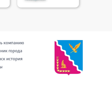
ПОДРОБНЕЕ
ть компанию
ник города
ск история
ы