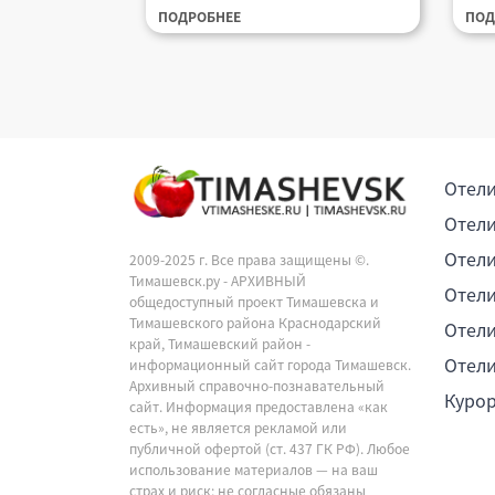
ПОДРОБНЕЕ
ПОД
Отели
Отели
Отели
2009-2025 г. Все права защищены ©.
Тимашевск.ру - АРХИВНЫЙ
Отели
общедоступный проект Тимашевска и
Тимашевского района Краснодарский
Отели
край, Тимашевский район -
Отели
информационный сайт города Тимашевск.
Архивный справочно-познавательный
Куро
сайт. Информация предоставлена «как
есть», не является рекламой или
публичной офертой (ст. 437 ГК РФ). Любое
использование материалов — на ваш
страх и риск; не согласные обязаны