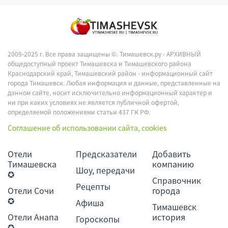
2009-2025 г. Все права защищены ©.
Тимашевск.ру - АРХИВНЫЙ
общедоступный проект Тимашевска и Тимашевского района
Краснодарский край, Тимашевский район - информационный сайт
города Тимашевск. Любая информация и данные, представленные на
данном сайте, носит исключительно информационный характер и
ни при каких условиях не является публичной офертой,
определяемой положениями статьи 437 ГК РФ.
Соглашение об использовании сайта, cookies
Отели
Предсказатели
Добавить
Тимашевска
компанию
Шоу, передачи
✪
Справочник
Рецепты
Отели Сочи
города
✪
Афиша
Тимашевск
Отели Анапа
история
Гороскопы
✪