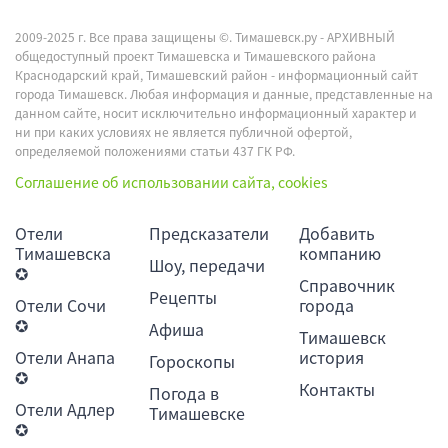
2009-2025 г. Все права защищены ©.
Тимашевск.ру - АРХИВНЫЙ
общедоступный проект Тимашевска и Тимашевского района
Краснодарский край, Тимашевский район - информационный сайт
города Тимашевск. Любая информация и данные, представленные на
данном сайте, носит исключительно информационный характер и
ни при каких условиях не является публичной офертой,
определяемой положениями статьи 437 ГК РФ.
Соглашение об использовании сайта, cookies
Отели
Предсказатели
Добавить
Тимашевска
компанию
Шоу, передачи
✪
Справочник
Рецепты
Отели Сочи
города
✪
Афиша
Тимашевск
Отели Анапа
история
Гороскопы
✪
Контакты
Погода в
Отели Адлер
Тимашевске
✪