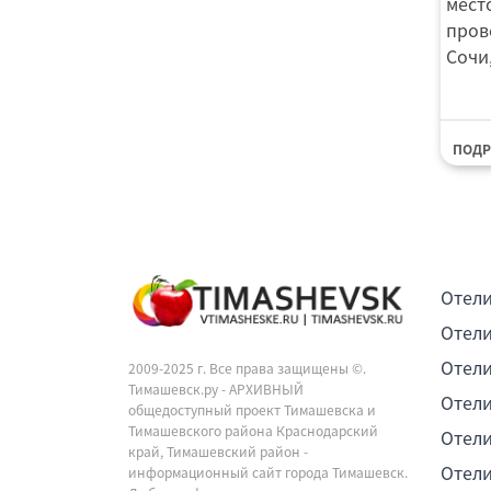
место
пров
Сочи,
ПОДР
Отели
Отели
Отели
2009-2025 г. Все права защищены ©.
Тимашевск.ру - АРХИВНЫЙ
Отели
общедоступный проект Тимашевска и
Тимашевского района Краснодарский
Отели
край, Тимашевский район -
Отели
информационный сайт города Тимашевск.