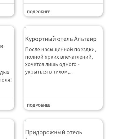
ПОДРОБНЕЕ
Курортный отель Альтаир
Курортный отель Альтаир
в
После насыщенной поездки,
полной ярких впечатлений,
хочется лишь одного -
укрыться в тихом,...
тдых
поля!
ПОДРОБНЕЕ
Придорожный отель Атлант
Придорожный отель