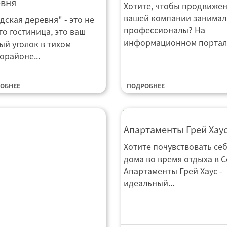
евня
Хотите, чтобы продвиже
вашей компании занимал
дская деревня" - это не
профессионалы? На
то гостиница, это ваш
информационном портале
ый уголок в тихом
орайоне...
ОБНЕЕ
ПОДРОБНЕЕ
Апартаменты Грей Хаус
Апартаменты Грей Хау
Хотите почувствовать себ
дома во время отдыха в 
Апартаменты Грей Хаус -
идеальный...