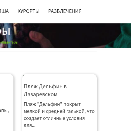
ИША
КУРОРТЫ
РАЗВЛЕЧЕНИЯ
ры
омпьютеры
Пляж Дельфин в
Лазаревском
Пляж "Дельфин" покрыт
апы,
мелкой и средней галькой, что
создает отличные условия
для...