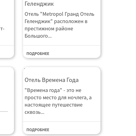
Геленджик
Отель "Metropol Гранд Отель
Геленджик" расположен в
т-
престижном районе
Большого...
ПОДРОБНЕЕ
Отель Времена Года
Отель Времена Года
"Времена года" - это не
просто место для ночлега, а
настоящее путешествие
сквозь...
ПОДРОБНЕЕ