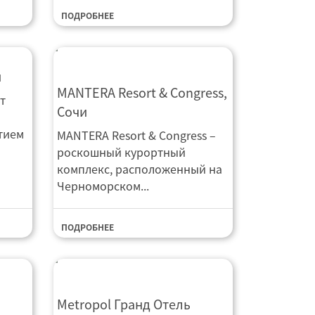
ПОДРОБНЕЕ
и
MANTERA Resort & Congress,
MANTERA Resort & Congress,
т
Сочи
Сочи
й
тием
MANTERA Resort & Congress –
роскошный курортный
комплекс, расположенный на
Черноморском...
ПОДРОБНЕЕ
Metropol Гранд Отель
Metropol Гранд Отель
Геленджик