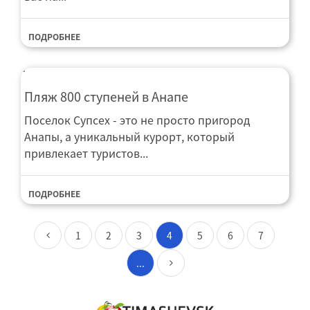
ПОДРОБНЕЕ
Пляж 800 ступеней в Анапе
Поселок Супсех - это не просто пригород
Анапы, а уникальный курорт, который
привлекает туристов...
ПОДРОБНЕЕ
1
2
3
4
5
6
7
...