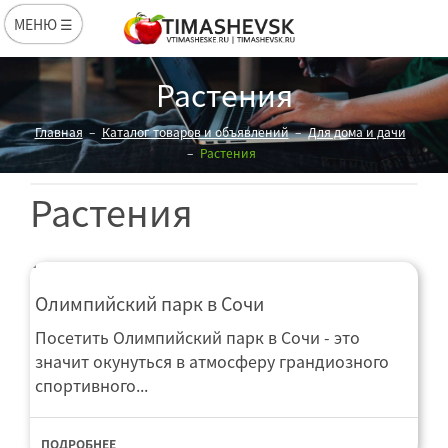
МЕНЮ ☰
Растения
Главная
Каталог товаров и объявлений
Для дома и дачи
Растения
Растения
Олимпийский парк в Сочи
Посетить Олимпийский парк в Сочи - это
значит окунуться в атмосферу грандиозного
спортивного...
ПОДРОБНЕЕ