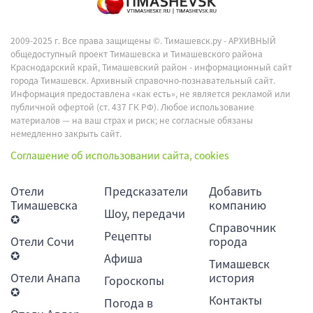
2009-2025 г. Все права защищены ©.
Тимашевск.ру - АРХИВНЫЙ
общедоступный проект Тимашевска и Тимашевского района
Краснодарский край, Тимашевский район - информационный сайт
города Тимашевск. Архивный справочно-познавательный сайт.
Информация предоставлена «как есть», не является рекламой или
публичной офертой (ст. 437 ГК РФ). Любое использование
материалов — на ваш страх и риск; не согласные обязаны
немедленно закрыть сайт.
Соглашение об использовании сайта, cookies
Отели
Предсказатели
Добавить
Тимашевска
компанию
Шоу, передачи
✪
Справочник
Рецепты
Отели Сочи
города
✪
Афиша
Тимашевск
Отели Анапа
история
Гороскопы
✪
Контакты
Погода в