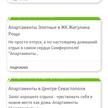
Апартаменты элитные
Мельница
Оборудование для плющения
Murska
Апартаменты Элитные в ЖК Жигулина
Роща
Не просто отпуск, а по-настоящему домашний
отдых в самом сердце Симферополя!
"Апартаменты...
ПОДРОБНЕЕ
Апартаменты в Центре Севастополя
Апартаменты в Центре Севастополя
Залог хорошего отдыха - чувствовать себя в
новом месте как дома. Апартаменты