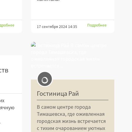
дробнее
Подробнее
17 сентября 2024 14:35
ств
Гостиница Рай
их
В самом центре города
сячную
Тимашевска, где оживленная
городская жизнь встречается
.
с тихим очарованием уютных