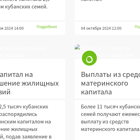
м кубанских семей.
Подробнее
По
ря 2024 14:00
04 октября 2024 12:00
апитал на
Выплаты из сред
шение жилищных
материнского
вий
капитала
2,5 тысяч кубанских
Более 11 тысяч кубанск
 распорядились
семей получают ежеме
нским капиталом на
выплату из средств
ение жилищных
материнского капитала
й, подав заявление в