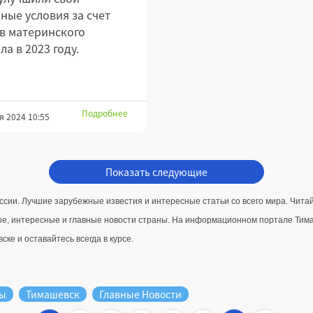
ые условия за счет
в материнского
ла в 2023 году.
Подробнее
я 2024 10:55
Показать следующие
ссии. Лучшие зарубежные известия и интересные статьи со всего мира. Чит
е, интересные и главные новости страны. 
На информационном портале Тимаше
ке и оставайтесь всегда в курсе.
ды
Тимашевск
Главные Новости