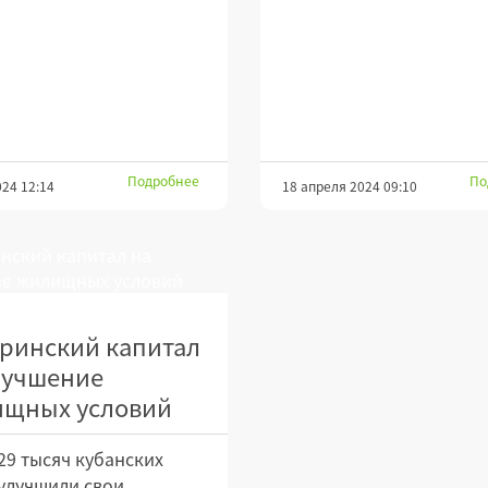
Подробнее
По
024 12:14
18 апреля 2024 09:10
ринский капитал
лучшение
щных условий
29 тысяч кубанских
улучшили свои