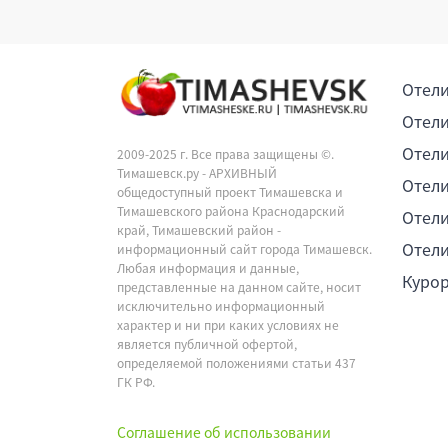
Отели
Отели
Отели
2009-2025 г. Все права защищены ©.
Тимашевск.ру - АРХИВНЫЙ
Отели
общедоступный проект Тимашевска и
Тимашевского района Краснодарский
Отели
край, Тимашевский район -
Отели
информационный сайт города Тимашевск.
Любая информация и данные,
Куро
представленные на данном сайте, носит
исключительно информационный
характер и ни при каких условиях не
является публичной офертой,
определяемой положениями статьи 437
ГК РФ.
Соглашение об использовании