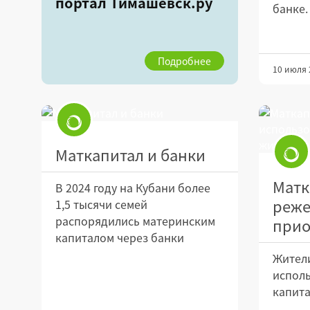
портал Тимашевск.ру
банке.
Подробнее
10 июля 
Маткапитал и банки
Матк
В 2024 году на Кубани более
реже
1,5 тысячи семей
распорядились материнским
прио
капиталом через банки
Жители
исполь
капита