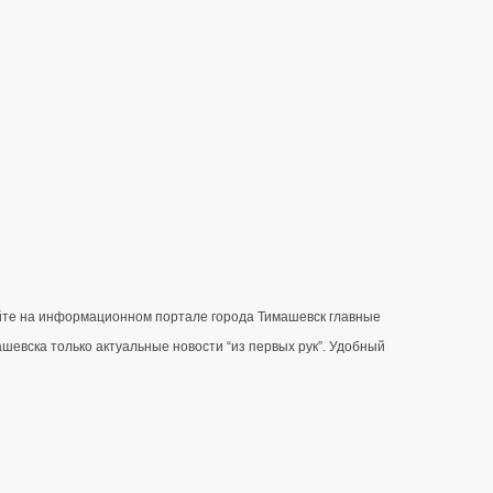
айте на информационном портале города Тимашевск главные 
вска только актуальные новости “из первых рук”. Удобный 