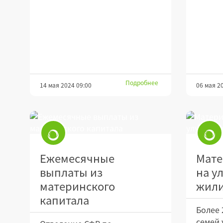
Подробнее
14 мая 2024 09:00
06 мая 2
Ежемесячные
Мате
выплаты из
на у
материнского
жили
капитала
Более 
семей 