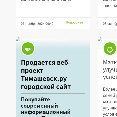
тысяча
Подробнее
06 ноября 2024 09:40
08 октяб
Продается веб-
Матк
улуч
проект
усло
Тимашевск.ру
городской сайт
Более 
семей
Покупайте
матери
современный
улучш
информационный
услови