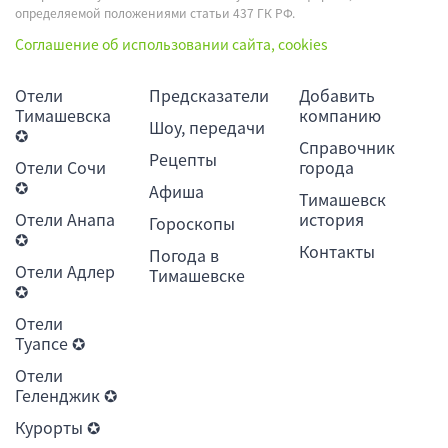
определяемой положениями статьи 437 ГК РФ.
Соглашение об использовании сайта, cookies
Отели
Предсказатели
Добавить
Тимашевска
компанию
Шоу, передачи
✪
Справочник
Рецепты
Отели Сочи
города
✪
Афиша
Тимашевск
Отели Анапа
история
Гороскопы
✪
Контакты
Погода в
Отели Адлер
Тимашевске
✪
Отели
Туапсе ✪
Отели
Геленджик ✪
Курорты ✪