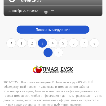
11 ноября 2024 00:12
Показать следующие
1
2
3
4
5
6
7
8
...
2009-2025 г. Все права защищены ©.
Тимашевск.ру - АРХИВНЫЙ
общедоступный проект Тимашевска и Тимашевского района
Краснодарский край, Тимашевский район - информационный сайт
города Тимашевск. Любая информация и данные, представленные на
данном сайте, носит исключительно информационный характер и
ни при каких условиях не является публичной офертой,