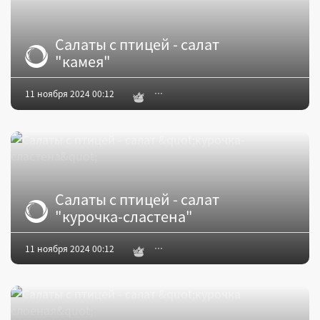
Салаты с птицей - салат
"камея"
11 ноября 2024 00:12
Салаты с птицей - салат
"курочка-сластена"
11 ноября 2024 00:12