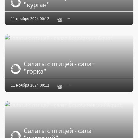
"курган"
11 ноября 2024 00:12
Салаты с птицей - салат
"горка"
11 ноября 2024 00:12
Салаты с птицей - салат
"киевский"