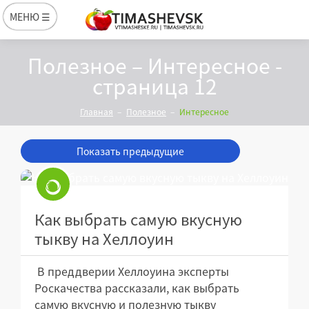
МЕНЮ ☰
Полезное – Интересное -
страница 12
Главная
Полезное
Интересное
Показать предыдущие
Как выбрать самую вкусную
тыкву на Хеллоуин
В преддверии Хеллоуина эксперты
Роскачества рассказали, как выбрать
самую вкусную и полезную тыкву