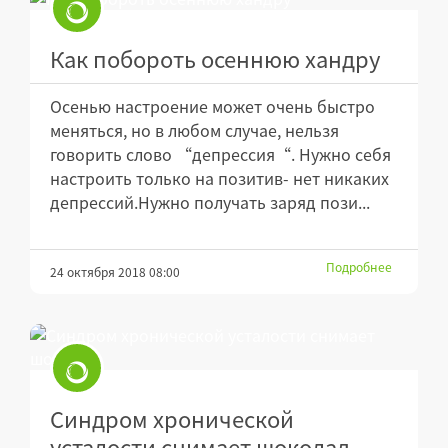
Как побороть осеннюю хандру
Осенью настроение может очень быстро
меняться, но в любом случае, нельзя
говорить слово “депрессия“. Нужно себя
настроить только на позитив- нет никаких
депрессий.Нужно получать заряд пози...
Подробнее
24 октября 2018 08:00
Синдром хронической
усталости снимает шоколад