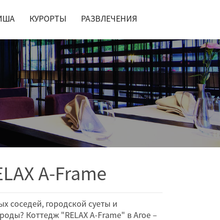
ИША
КУРОРТЫ
РАЗВЛЕЧЕНИЯ
ELAX А-Frame
ых соседей, городской суеты и
оды? Коттедж "RELAX A-Frame" в Агое –