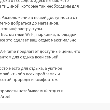
дыха от соседей: Здесь вы сможете
и тишиной, которые так необходимы для
 Расположение в пешей доступности от
легко добраться до магазинов,
ектов инфраструктуры.
Бесплатный Wi-Fi, парковка, площадки
все это сделает ваш отдых максимально
A-Frame предлагает доступные цены, что
антом для отдыха всей семьей.
осто место для отдыха, а уютное
е забыть обо всех проблемах и
асотой природы и комфортом.
 провести незабываемый отдых в
 Агое!