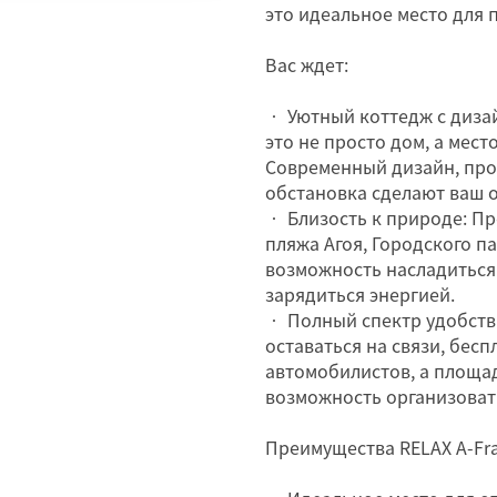
это идеальное место для 
Вас ждет:
• Уютный коттедж с диза
это не просто дом, а мест
Современный дизайн, про
обстановка сделают ваш 
• Близость к природе: П
пляжа Агоя, Городского п
возможность насладиться 
зарядиться энергией.
• Полный спектр удобств:
оставаться на связи, бес
автомобилистов, а площа
возможность организоват
Преимущества RELAX A-Fr