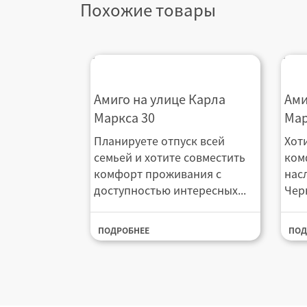
Похожие товары
Амиго на улице Карла Маркса
Ам
Амиго на улице Карла
Ами
30
79
Маркса 30
Мар
Планируете отпуск всей
Хот
семьей и хотите совместить
ком
комфорт проживания с
нас
доступностью интересных...
Чер
ПОДРОБНЕЕ
ПОД