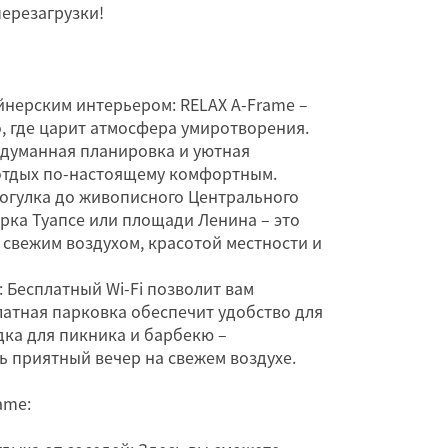
перезагрузки!
йнерским интерьером: RELAX A-Frame –
о, где царит атмосфера умиротворения.
думанная планировка и уютная
отдых по-настоящему комфортным.
рогулка до живописного Центрального
арка Туапсе или площади Ленина – это
свежим воздухом, красотой местности и
 Бесплатный Wi-Fi позволит вам
платная парковка обеспечит удобство для
дка для пикника и барбекю –
ь приятный вечер на свежем воздухе.
ame: