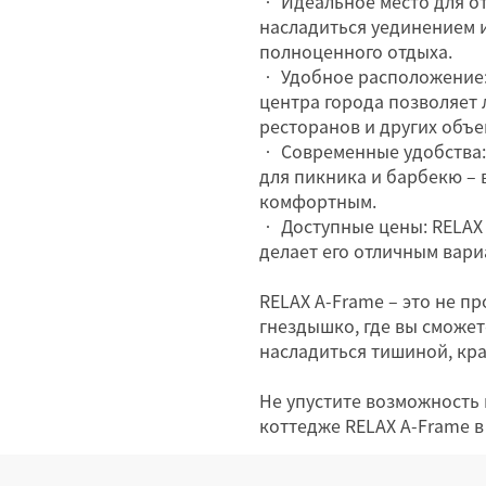
• Идеальное место для от
насладиться уединением 
полноценного отдыха.
• Удобное расположение:
центра города позволяет 
ресторанов и других объ
• Современные удобства: 
для пикника и барбекю – 
комфортным.
• Доступные цены: RELAX 
делает его отличным вари
RELAX A-Frame – это не пр
гнездышко, где вы сможет
насладиться тишиной, кр
Не упустите возможность
коттедже RELAX A-Frame в