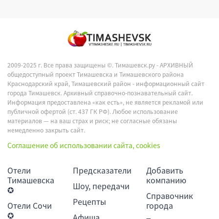
2009-2025 г. Все права защищены ©.
Тимашевск.ру - АРХИВНЫЙ
общедоступный проект Тимашевска и Тимашевского района
Краснодарский край, Тимашевский район - информационный сайт
города Тимашевск. Архивный справочно-познавательный сайт.
Информация предоставлена «как есть», не является рекламой или
публичной офертой (ст. 437 ГК РФ). Любое использование
материалов — на ваш страх и риск; не согласные обязаны
немедленно закрыть сайт.
Соглашение об использовании сайта, cookies
Отели
Предсказатели
Добавить
Тимашевска
компанию
Шоу, передачи
✪
Справочник
Рецепты
Отели Сочи
города
✪
Афиша