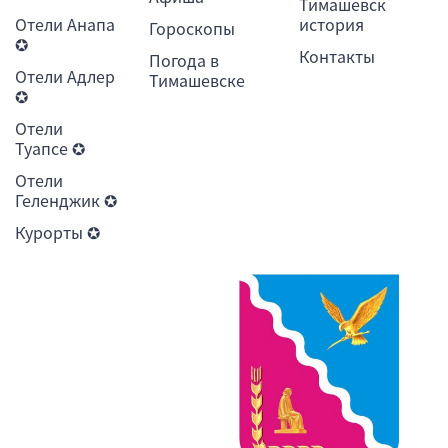
Тимашевск
Отели Анапа
история
Гороскопы
✪
Контакты
Погода в
Отели Адлер
Тимашевске
✪
Отели
Туапсе ✪
Отели
Геленджик ✪
Курорты ✪