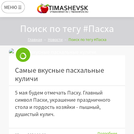
МЕНЮ ☰
Поиск по тегу #Пасха
Главная
Новости
Поиск по тегу #Пасха
Самые вкусные пасхальные
куличи
5 мая будем отмечать Пасху. Главный
символ Пасхи, украшение праздничного
стола и гордость хозяйки - пышный,
душистый кулич.
Подробнее