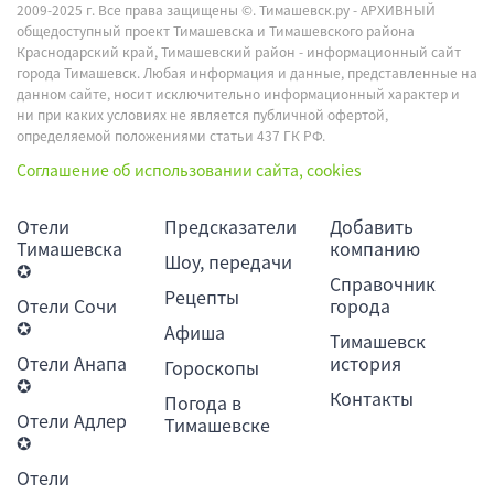
2009-2025 г. Все права защищены ©.
Тимашевск.ру - АРХИВНЫЙ
общедоступный проект Тимашевска и Тимашевского района
Краснодарский край, Тимашевский район - информационный сайт
города Тимашевск. Любая информация и данные, представленные на
данном сайте, носит исключительно информационный характер и
ни при каких условиях не является публичной офертой,
определяемой положениями статьи 437 ГК РФ.
Соглашение об использовании сайта, cookies
Отели
Предсказатели
Добавить
Тимашевска
компанию
Шоу, передачи
✪
Справочник
Рецепты
Отели Сочи
города
✪
Афиша
Тимашевск
Отели Анапа
история
Гороскопы
✪
Контакты
Погода в
Отели Адлер
Тимашевске
✪
Отели